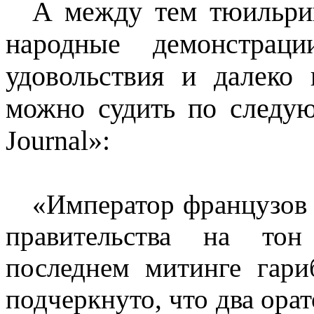
А между тем тюильрий
народные демонстрац
удовольствия и далеко
можно судить по следу
Journal
»:
«Император французов 
правительства на тон
последнем митинге гари
подчеркнуто, что два орат