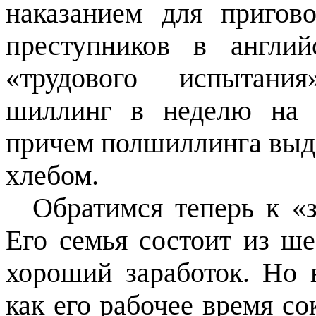
наказанием для пригов
преступников в англи
«трудового испытани
шиллинг в неделю на 
причем полшиллинга выд
хлебом.
Обратимся теперь к «з
Его семья состоит из ш
хороший заработок. Но 
как его рабочее время со