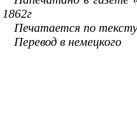
1862г
Печатается
по текст
Перевод
в немецкого