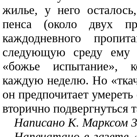
жилье, у него осталось
пенса (около двух пр
каждодневного пропи
следующую среду ему 
«божье испытание», к
каждую неделю. Но «ткач
он предпочитает умереть 
вторично подвергнуться т
Написано
К. Марксом 3
Напечатано в газете 