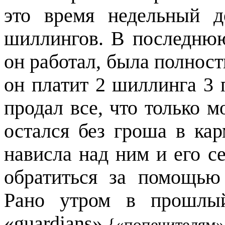
это время недельный д
шиллингов. В последнюю
он работал, была полност
он платит 2 шиллинга 3 
продал все, что только 
остался без гроша в кар
нависла над ним и его с
обратиться за помощью
Рано утром в прошлый
«
guardians
»
{«попечителям»