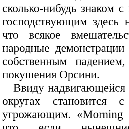
сколько-нибудь знаком с
господствующим здесь н
что всякое вмешатель
народные демонстрации 
собственным падением
покушения Орсини.
Ввиду надвигающейся
округах становится 
угрожающим. «
Morning
что если нынешни