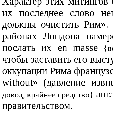
Характер этих митингов 
их последнее слово не
должны очистить Рим».
районах Лондона намер
послать их
en
masse
{в
чтобы заставить его выс
оккупации Рима французс
without
» (давление извн
англ
довод, крайнее средство}
правительством.