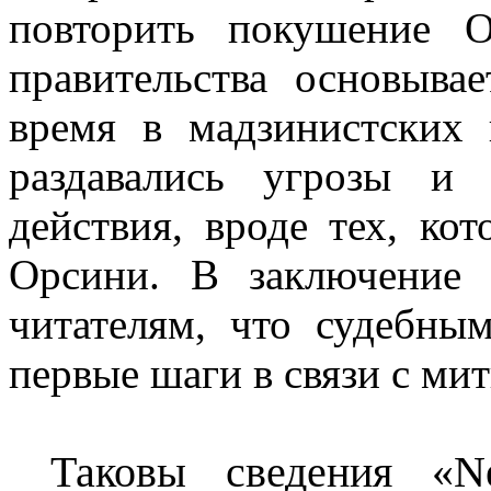
повторить покушение О
правительства основыва
время в мадзинистских 
раздавались угрозы и
действия, вроде тех, ко
Орсини. В заключение
читателям, что судебны
первые шаги в связи с ми
Таковы сведения «
N