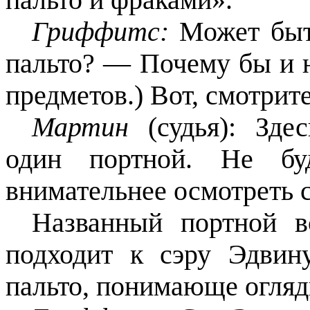
пальто и фраками».
Гриффитс:
Может быт
пальто? — Почему бы и н
предметов.) Вот, смотрите
Мартин
(судья): Зд
один портной. Не бу
внимательнее осмотреть
Названный портной в
подходит к сэру Эдвин
пальто, понимающе огляды