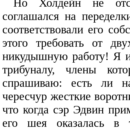
Но Холдейн не отс
соглашался на переделк
соответствовали его со
этого требовать от дв
никудышную работу! Я и
трибуналу, члены кот
спрашиваю: есть ли н
чересчур жесткие ворот
что когда сэр Эдвин при
его шея оказалась в 