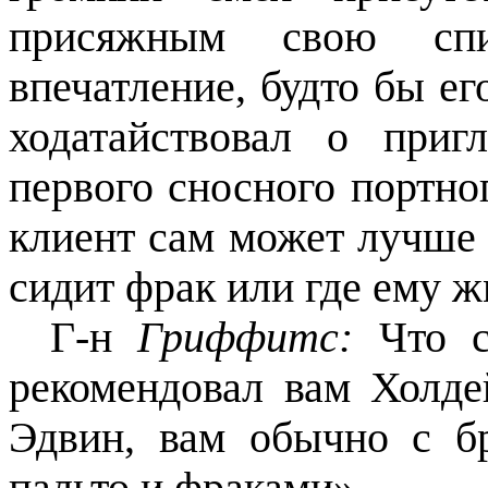
присяжным свою спи
впечатление, будто бы ег
ходатайствовал о приг
первого сносного портно
клиент сам может лучше в
сидит фрак или где ему ж
Г-н
Гриффитс:
Что с
рекомендовал вам Холд
Эдвин, вам обычно с б