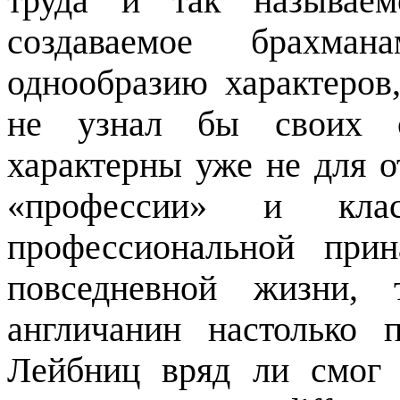
труда и так называем
создаваемое брахма
однообразию характеров
не узнал бы своих со
характерны уже не для о
«профессии» и кла
профессиональной при
повседневной жизни, 
англичанин настолько 
Лейбниц вряд ли смог