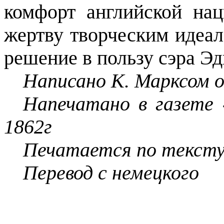
комфорт английской на
жертву творческим идеа
решение в пользу сэра Э
Написано
К. Марксом о
Напечатано в
газете 
1862г
Печатается
по текст
Перевод с немецкого