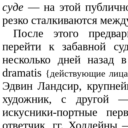
суде
— на этой публично
резко сталкиваются межд
После этого предвар
перейти к забавной су
несколько дней назад в
dramatis
{действующие лица
Эдвин Ландсир, крупне
художник, с другой —
искусники-портные пе
ответчик, гг. Холдейны