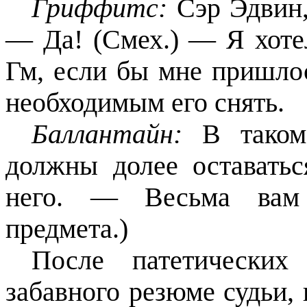
Гриффитс:
Сэр Эдвин,
— Да! (Смех.) — Я хоте
Гм, если бы мне пришл
необходимым его снять.
Баллантайн:
В таком
должны долее оставатьс
него. — Весьма вам 
предмета.)
После патетических
забавного резюме судьи, 