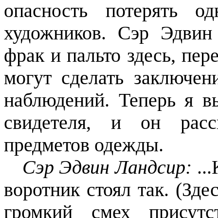
опасность потерять о
художников. Сэр Эдвин
фрак и пальто здесь, пер
могут сделать заключен
наблюдений. Теперь я в
свидетеля, и он рас
предметов одежды.
Сэр Эдвин Ландсир:
..
воротник стоял так. (Зде
громкий смех присутс