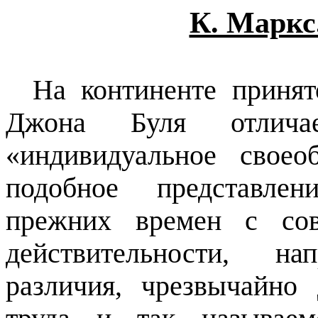
К. Марк
На континенте принят
Джона Буля отличае
«индивидуальное свое
подобное представлен
прежних времен с сов
действительности, на
различия, чрезвычайно