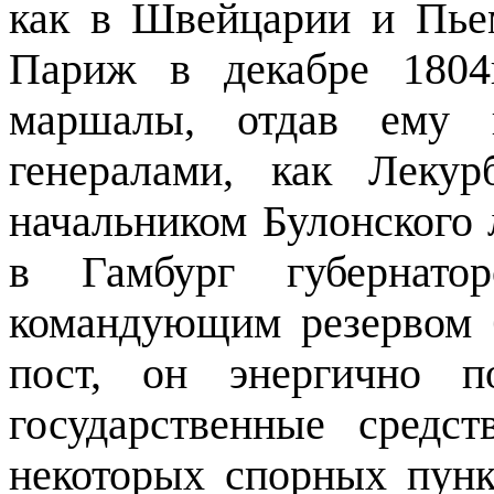
как в Швейцарии и Пье
Париж в декабре 1804
маршалы, отдав ему п
генералами, как Леку
начальником Булонского 
в Гамбург губернато
командующим резервом 
пост, он энергично п
государственные средс
некоторых спорных пунк