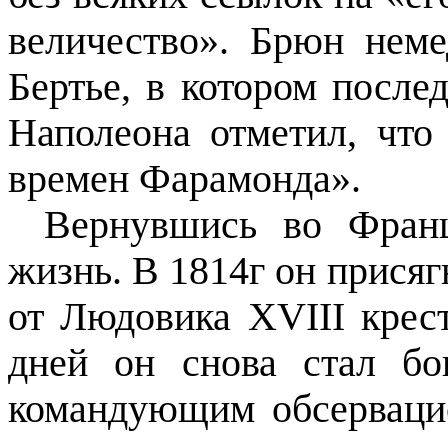
величество». Брюн нем
Бертье, в котором после
Наполеона отметил, что
времен Фарамонда».
Вернувшись во Фран
жизнь. В 1814г он присяг
от Людовика XVIII крес
дней он снова стал бо
командующим обсерваци