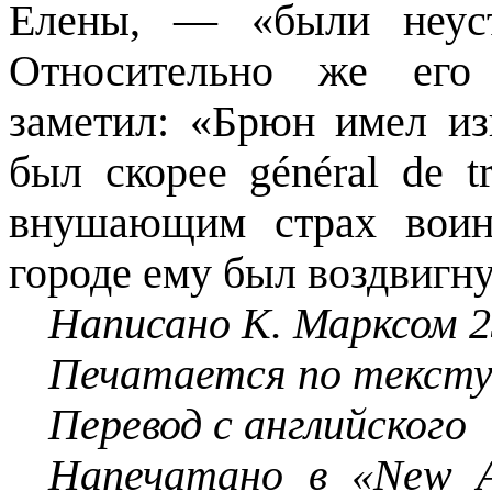
Елены, — «были неуст
Относительно же его
заметил: «Брюн имел из
был скорее général de t
внушающим страх воин
городе ему был воздвигну
Написано К. Марксом 
Печатается по тексту
Перевод с английского
Напечатано
в
«New Am