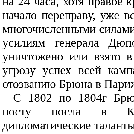
на 24 часа, хотя правое 
начало переправу, уже в
многочисленными силами 
усилиям генерала Дюп
уничтожено или взято в
угрозу успех всей кам
отозванию Брюна в Пари
С 1802 по 1804г Брю
посту посла в Кон
дипломатические талант