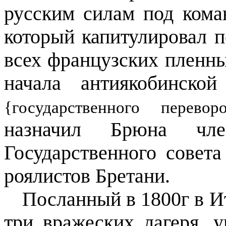
русским силам под кома
который капитулировал п
всех французских пленны
начала антиякобинско
{государственного переворо
назначил Брюна чле
Государственного совета
роялистов Бретани.
Посланный в 1800г в 
три вражеских лагеря, у