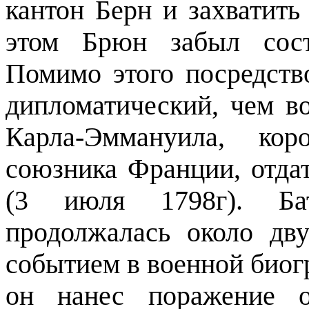
кантон Берн и захватить
этом Брюн забыл сост
Помимо этого посредств
дипломатический, чем в
Карла-Эммануила, ко
союзника Франции, отдат
(3 июля 1798г). Бат
продолжалась около дв
событием в военной биог
он нанес поражение о