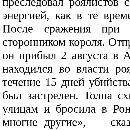
преследовал роялистов 
энергией, как в те врем
После сражения при 
сторонником короля. Отп
он прибыл 2 августа в А
находился во власти ро
течение 15 дней убийств
был застрелен. Толпа сх
улицам и бросила в Ро
многие другие», — ска