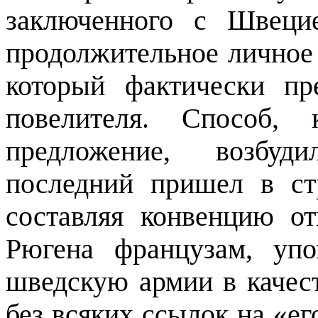
заключенного с Швеци
продолжительное личное 
который фактически пр
повелителя. Способ,
предложение, возбуд
последний пришел в ст
составляя конвенцию от
Рюгена французам, уп
шведскую армии в качес
без всяких ссылок на «ег