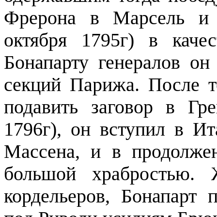
Фрерона в Марсель и 
октября 1795г) в каче
Бонапарту генералов он
секций Парижа. После т
подавить заговор в Гре
1796г), он вступил в И
Массена, и в продолже
большой храбростью. 
кордельеров, Бонапарт 