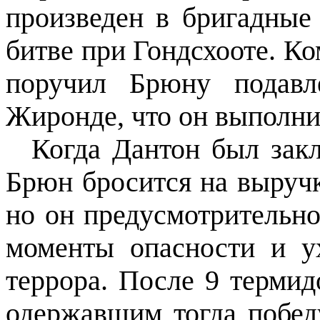
произведен в бригадные
битве при Гондсхооте. К
поручил Брюну подавл
Жиронде, что он выполни
Когда Дантон был зак
Брюн бросится на выручк
но он предусмотрительно
моменты опасности и у
террора. После 9 термид
одержавшим тогда побед