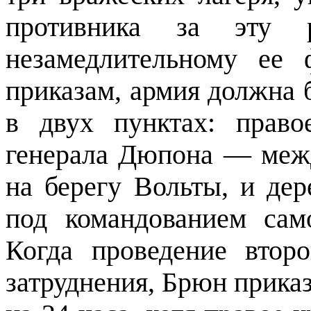
противника за эту
незамедлительному ее 
приказам, армия должна 
в двух пунктах: прав
генерала Дюпона — меж
на берегу Вольты, и де
под командованием са
Когда проведение втор
затруднения, Брюн прика