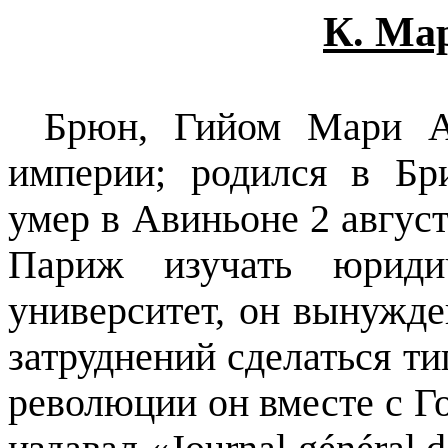
К. Ма
Брюн, Гийом Мари 
империи; родился в Бри
умер в Авиньоне 2 август
Париж изучать юридич
университет, он вынужд
затруднений сделаться т
революции он вместе с Г