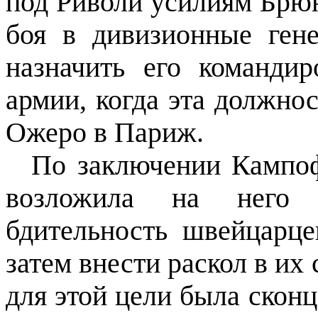
под Риволи усилиям Брюн
боя в дивизионные ген
назначить его команди
армии, когда эта должнос
Ожеро в Париж.
По заключении Кампоф
возложила на него 
бдительность швейцарце
затем внести раскол в их 
для этой цели была сконц