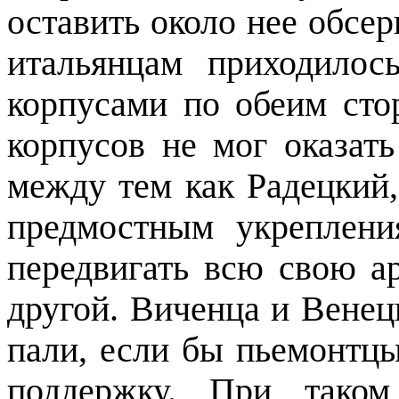
оставить около нее обсер
итальянцам приходилос
корпусами по обеим сто
корпусов не мог оказат
между тем как Радецкий,
предмостным укреплен
передвигать всю свою а
другой. Виченца и Венец
пали, если бы пьемонтцы
поддержку. При таком