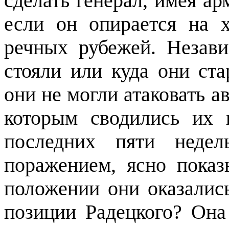
сделать генерал, имея ар
если он опирается на
речных рубежей. Незави
стояли или куда они ста
они не могли атаковать ав
которым сводились их 
последних пяти недел
поражением, ясно пока
положении они оказалис
позиции Радецкого? Она