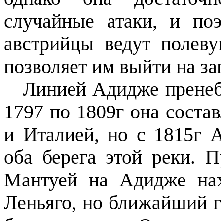
случайные атаки, и по
австрийцы ведут полев
позволяет им выйти на з
Линией Адидже пренебр
1797 по 1809г она соста
и Италией, но с 1815г 
оба берега этой реки. 
Мантуей на Адидже нах
Леньяго, но ближайший г