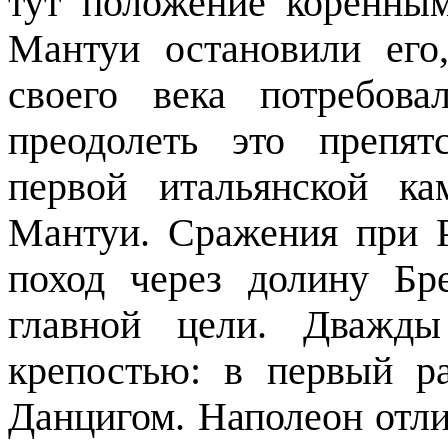
тут положение коренны
Мантуи остановили его
своего века потребова
преодолеть это препят
первой итальянской к
Мантуи. Сражения при Р
поход через долину Б
главной цели. Дважды
крепостью: в первый р
Данцигом. Наполеон отл