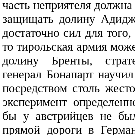
часть неприятеля должна 
защищать долину Адидже
достаточно сил для того,
то тирольская армия може
долину Бренты, страт
генерал Бонапарт научил
посредством столь жест
эксперимент определенн
бы у австрийцев не бы
прямой дороги в Герма