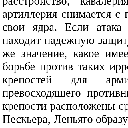
расстройство, кавале
артиллерия снимается с 
свои ядра. Если атака
находит надежную защиту
же значение, какое име
борьбе против таких ирр
крепостей для арм
превосходящего противн
крепости расположены ср
Пескьера, Леньяго образу