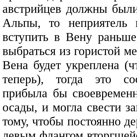
австрийцев должны был
Альпы, то неприятель
вступить в Вену раньше
выбраться из гористой м
Вена будет укреплена (ч
теперь), тогда это с
прибыла бы своевременн
осады, и могла свести з
тому, чтобы постоянно де
левым флангом вторгшей