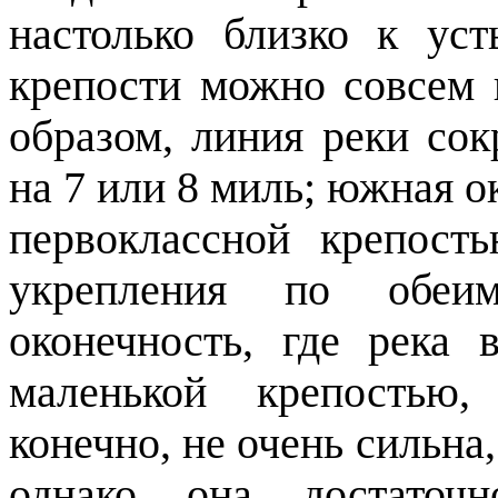
настолько близко к ус
крепости можно совсем 
образом, линия реки со
на 7 или 8 миль; южная о
первоклассной крепост
укрепления по обеи
оконечность, где река 
маленькой крепостью,
конечно, не очень сильна,
однако она достаточн