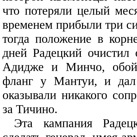
что потеряли целый мес
временем прибыли три си
тогда положение в корн
дней Радецкий очистил
Адидже и Минчо, обой
фланг у Мантуи, и дал
оказывали никакого сопр
за Тичино.
Эта кампания Радецк