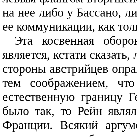
на нее либо у Бассано, л
ее коммуникации, как то
Эта косвенная оборо
является, кстати сказать
стороны австрийцев опр
тем соображением, чт
естественную границу Г
было так, то Рейн явля
Франции. Всякий аргу