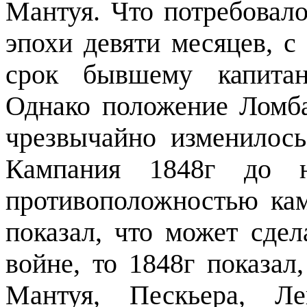
Мантуя. Что потребовало
эпохи девяти месяцев, с
срок бывшему капитан
Однако положение Ломба
чрезвычайно изменилось
Кампания 1848г до не
противоположностью кам
показал, что может сде
войне, то 1848г показал
Мантуя, Пескьера, Л