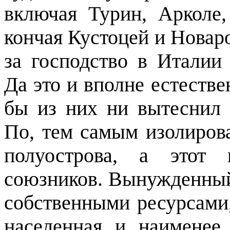
включая Турин, Арколе
кончая Кустоцей и Нова
за господство в Италии
Да это и вполне естеств
бы из них ни вытеснил 
По, тем самым изолирова
полуострова, а этот 
союзников. Вынужденный
собственными ресурсами
населенная и наименее