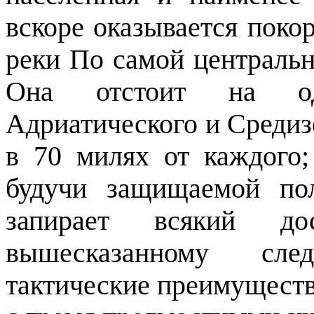
вскоре оказывается поко
реки По самой центральн
Она отстоит на од
Адриатического и Средиз
в 70 милях от каждого;
будучи защищаемой пол
запирает всякий д
вышесказанному сле
тактические преимуществ