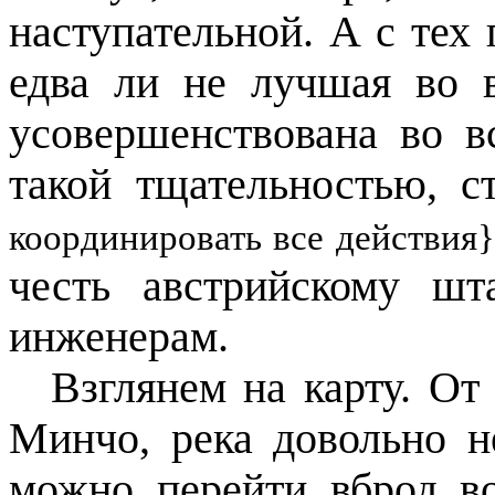
наступательной. А с тех 
едва ли не лучшая во 
усовершенствована во в
такой тщательностью, 
координировать все действия}
честь австрийскому ш
инженерам.
Взглянем на карту. От
Минчо, река довольно н
можно перейти вброд в