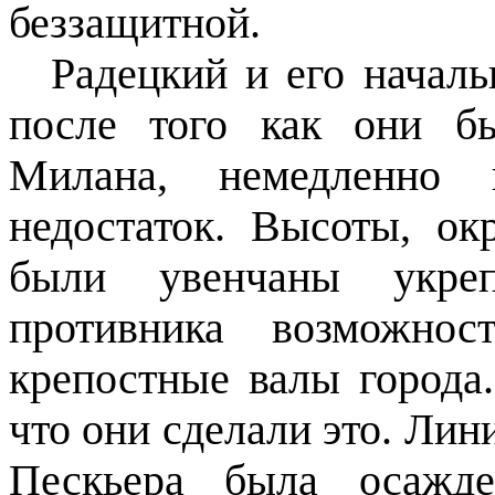
беззащитной.
Радецкий и его начал
после того как они б
Милана, немедленно п
недостаток. Высоты, о
были увенчаны укреп
противника возможнос
крепостные валы города
что они сделали это. Ли
Пескьера была осажде