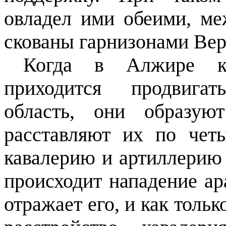
овладел ими обеими, м
скованы гарнизонами Ве
Когда в Алжире ко
приходится продвигат
область, они образую
расставляют их по чет
кавалерию и артиллерию
происходит нападение ар
отражает его, и как толь