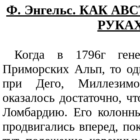
Ф. Энгельс. КАК А
РУКА
Когда в 1796г гене
Приморских Альп, то од
при Дего, Миллезим
оказалось достаточно, ч
Ломбардию. Его колонны
продвигались вперед, по