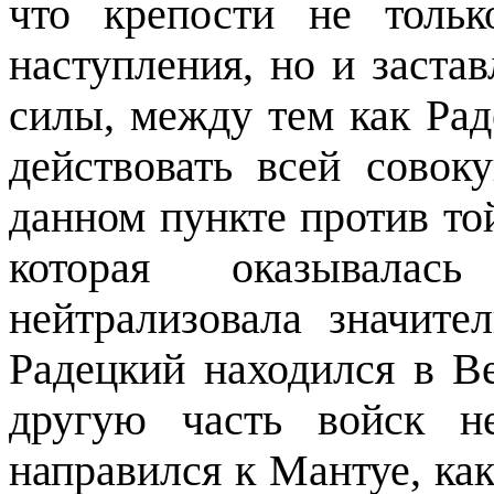
что крепости не толь
наступления, но и заста
силы, между тем как Ра
действовать всей сово
данном пункте против то
которая оказывала
нейтрализовала значите
Радецкий находился в В
другую часть войск н
направился к Мантуе, ка