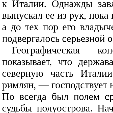
к Италии. Однажды зав
выпускал ее из рук, пока 
а до тех пор его владыч
подвергалось серьезной о
Географическая к
показывает, что держав
северную часть Итали
римлян, — господствует н
По всегда был полем с
судьбы полуострова. На