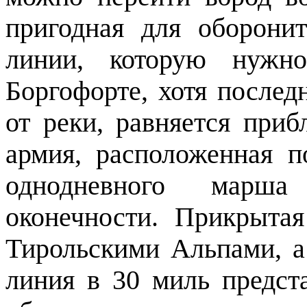
пригодная для оборони
линии, которую нужн
Боргофорте, хотя послед
от реки, равняется приб
армия, расположенная п
однодневного марш
оконечности. Прикрытая
Тирольскими Альпами, а 
линия в 30 миль предст