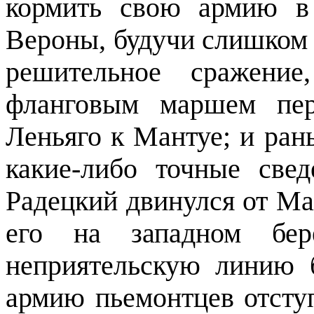
кормить свою армию в
Вероны, будучи слишком 
решительное сражени
фланговым маршем пер
Леньяго к Мантуе; и ран
какие-либо точные свед
Радецкий двинулся от Ма
его на западном бер
неприятельскую линию 
армию пьемонтцев отсту