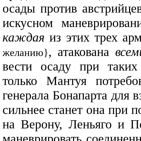
осады против австрийце
искусном маневрирован
каждая
из этих трех арм
, атакована
всем
желанию}
вести осаду при таких
только Мантуя потребо
генерала Бонапарта для в
сильнее станет она при 
на Верону, Леньяго и П
маневрировать соединен