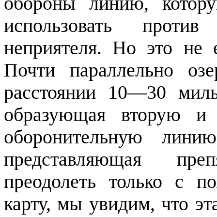
обороны линию, котор
использовать проти
неприятеля. Но это не 
Почти параллельно оз
расстоянии 10—30 миль
образующая вторую и 
оборонительную лини
представляющая пре
преодолеть только с п
карту, мы увидим, что э