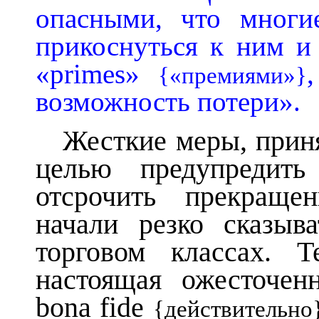
опасными, что многи
прикоснуться к ним и
«primes»
{«премиями»}
возможность потери».
Жесткие меры, прин
целью предупредить
отсрочить прекраще
начали резко сказы
торговом классах. Т
настоящая
ожесточен
bona fide
{действительно