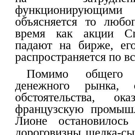
функционирующим
объясняется то любо
время как акции Cr
падают на бирже, ег
распространяется по в
Помимо общего н
денежного рынка, 
обстоятельства, о
французскую промыш
Лионе остановилось
дороговизны шелка-с