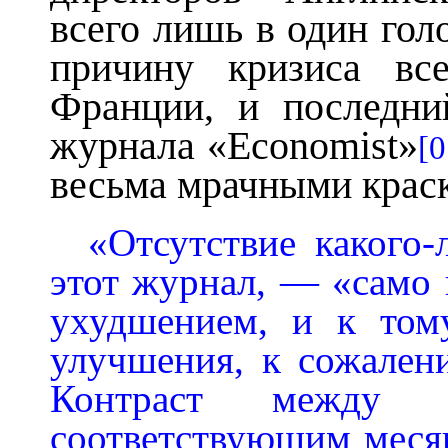
всего лишь в один гол
причину кризиса вс
Франции, и последн
журнала «Economist»
[0
весьма мрачными крас
«Отсутствие какого
этот журнал, — «само 
ухудшением, и к том
улучшения, к сожален
Контраст между
соответствующим меся