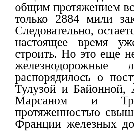
общим протяжением все
только 2884 мили за
Следовательно, остает
настоящее время уж
строить. Но это еще н
железнодорожные
распорядилось о пос
Тулузой и Байонной,
Марсаном и Тр
протяженностью свыш
Франции железных до