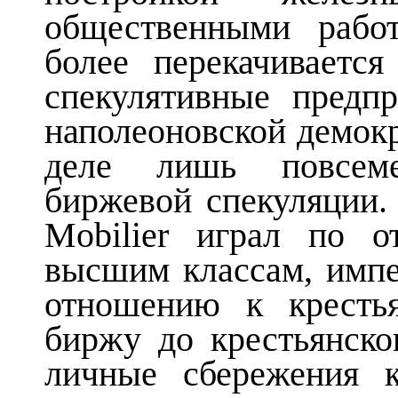
общественными рабо
более перекачивается
спекулятивные предпр
наполеоновской демокр
деле лишь повсеме
биржевой спекуляции. 
Mobilier играл по 
высшим классам, импе
отношению к кресть
биржу до крестьянско
личные сбережения 