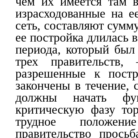
чем их имеется там в
израсходованные на 
сеть, составляют сумму
ее постройка длилась 
периода, который был
трех правительств
разрешенные к пост
закончены в течение, 
должны начать фу
критическую фазу то
трудное положен
правительство прось