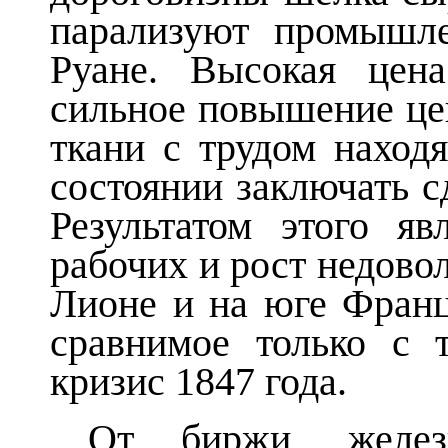
парализуют промышл
Руане. Высокая цен
сильное повышение це
ткани с трудом наход
состоянии заключать с
Результатом этого яв
рабочих и рост недово
Лионе и на юге Франц
сравнимое только с 
кризис 1847 года.
От биржи, желез