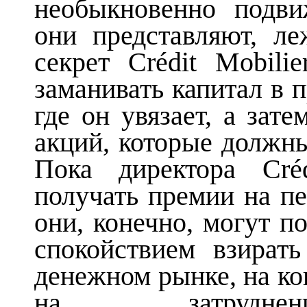
необыкновенно подви
они представляют, л
секрет Crédit Mobili
заманивать капитал в
где он увязает, а зат
акций, которые должны
Пока директора Cré
получать премии на п
они, конечно, могут п
спокойствием взират
денежном рынке, на ко
на затруднен