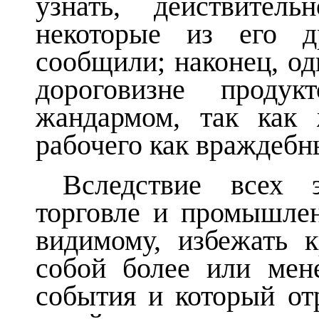
узнать, действител
некоторые из его д
сообщили; наконец, од
дороговизне проду
жандармом, так как 
рабочего как враждебн
Вследствие всех 
торговле и промышлен
видимому, избежать к
собой более или мен
события и который от