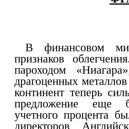
В финансовом ми
признаков облегчени
пароходом «Ниагара
драгоценных металлов
континент теперь силь
предложение еще б
учетного процента бы
директоров Английс