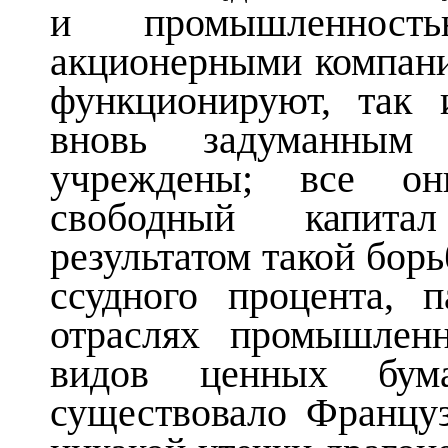
и промышленност
акционерными компани
функционируют, так 
вновь задуманным
учреждены; все они
свободный капита
результатом такой бо
ссудного процента, 
отраслях промышлен
видов ценных бу
существовало Францу