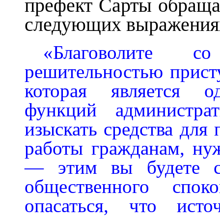
префект Сарты обраща
следующих выражения
«Благоволите 
решительностью прист
которая является о
функций администра
изыскать средства для
работы гражданам, ну
— этим вы будете с
общественного спо
опасаться, что исто