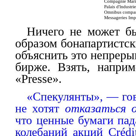
Compagnie Mari
Palais d'lndustrie
Omnibus compa
Messageries Imp
Ничего не может бы
образом бонапартистс
объяснить это непреры
бирже. Взять, наприм
«Presse».
«Спекулянты», — гов
не хотят
отказаться 
что ценные бумаги пад
колебаний акций Crédi