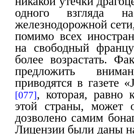
никакой утечки драгоц
одного взгляда на
железнодорожной сети, 
помимо всех иностран
на свободный францу
более возрастать. Ф
предложить внима
приводятся в газете «
, которая, равно 
[077]
этой страны, может 
дозволено самим бона
Лицензии были даны н