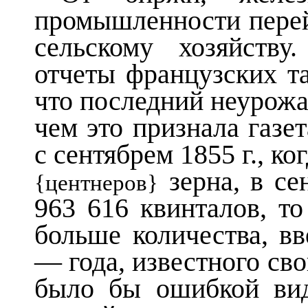
промышленности перей
сельскому хозяйству
отчеты французских т
что последний неурожа
чем это признала газе
с сентябрем 1855 г., ко
зерна, в се
{центнеров}
963 616 квинталов, то
больше количества, вв
— года, известного св
было бы ошибкой вид