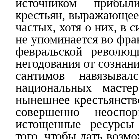
источником прибыл
крестьян, выражающее
частых, хотя о них, в 
не упоминается во фра
февральской револю
негодования от сознани
сантимов навязыва
национальных маст
нынешнее крестьянств
совершенно неоспо
истощенные ресурсы
того, чтобы дать возм