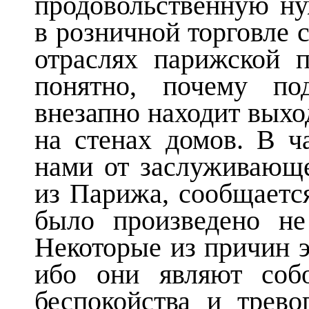
продовольственную ну
в розничной торговле 
отраслях парижской 
понятно, почему по
внезапно находит вых
на стенах домов. В ч
нами от заслуживающе
из Парижа, сообщается
было произведено не
Некоторые из причин э
ибо они являют соб
беспокойства и трево