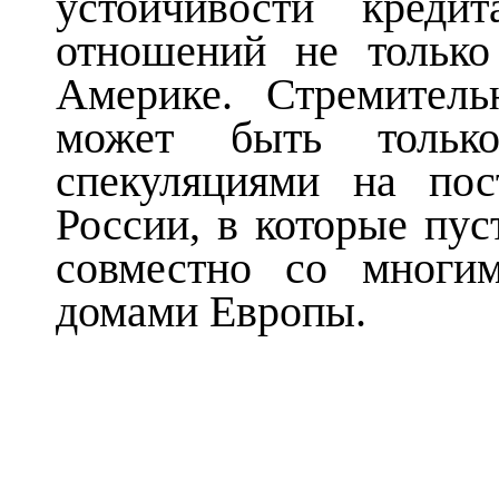
устойчивости креди
отношений не только
Америке. Стремител
может быть только
спекуляциями на по
России, в которые пуст
совместно со многи
домами Европы.