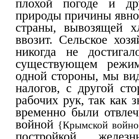
плохой погоде и др
природы причины явно
страны, вывозящей хл
ввозит. Сельское хоз
никогда не достигал
существующем режим
одной стороны, мы ви
налогов, с другой с
рабочих рук, так как 
временно были отвлеч
войной
{Крымской войно
постройкой жел