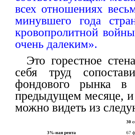
всех отношениях весьм
минувшего года стра
кровопролитной войны,
очень далеким».
Это горестное стен
себя труд сопостав
фондового рынка в 
предыдущем месяце, и
можно видеть из след
30 
3%-ная рента
67 ф