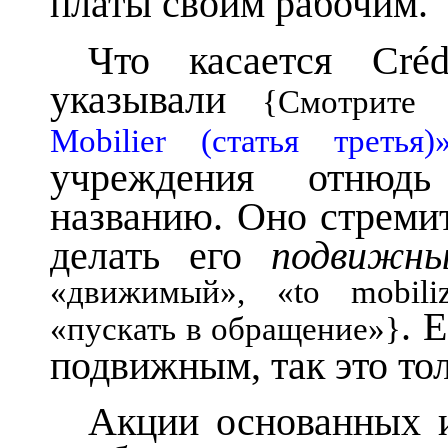
платы своим рабочим.
Что касается Cré
указывали
{Смотрит
Mobilier (статья третья)
учреждения отнюдь
названию. Оно стремит
делать его
подвижн
«движимый», «to mobil
. 
«пускать в обращение»}
подвижным, так это тол
Акции основанных 