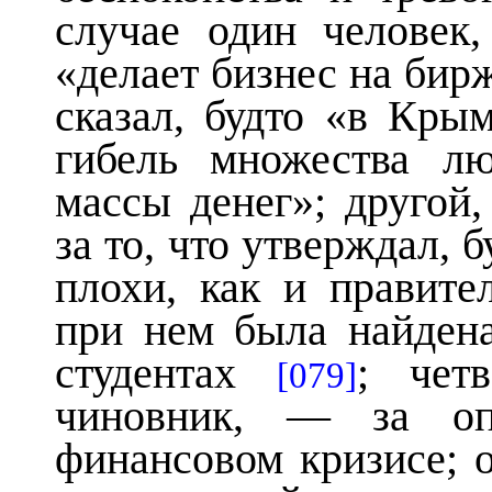
случае один человек,
«делает бизнес на бирж
сказал, будто «в Кры
гибель множества л
массы денег»; другой,
за то, что утверждал, б
плохи, как и правите
при нем была
найден
студентах
; четв
[079]
чиновник, — за оп
финансовом кризисе; 