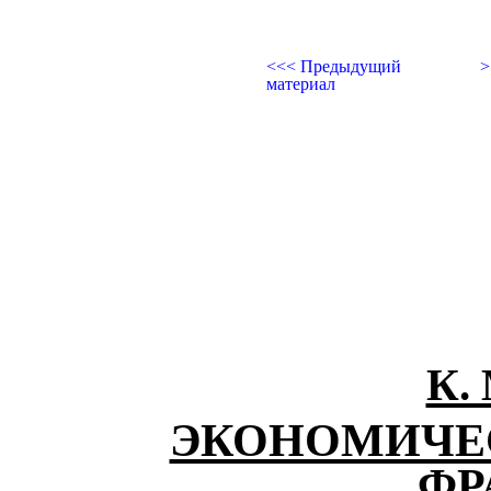
<<< Предыдущий
>
материал
К.
ЭКОНОМИЧЕС
ФР