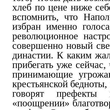
хлеб по цене ниже себ
вспомнить, что Напо
избран именно голос
революционное настро
совершенно новый све
династии. К каким жа
прибегать уже сейчас,
принимающие угрожа
крестьянской бедноты, 
говорят префекты
«поощрении» благотвор