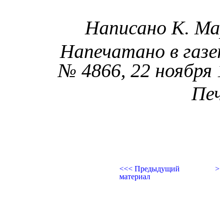
Написано К. Мар
Напечатано в газе
№ 4866, 22 ноября 
Пе
<<< Предыдущий
>
материал