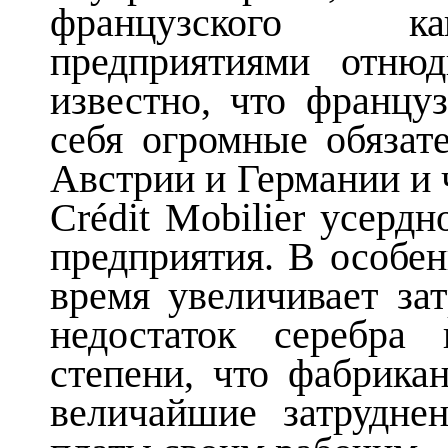
французского ка
предприятиями отню
известно, что францу
себя огромные обязат
Австрии и Германии и 
Crédit Mobilier усерд
предприятия. В особе
время увеличивает за
недостаток серебра
степени, что фабрик
величайшие затрудне