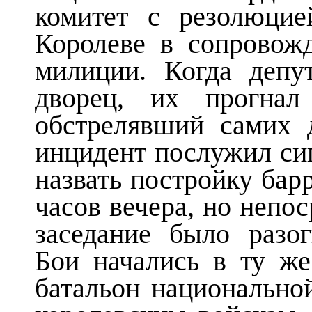
комитет с резолюцие
Королеве в сопровож
милиции. Когда депу
дворец, их прогнал
обстрелявший самих д
инцидент послужил си
назвать постройку бар
часов вечера, но непос
заседание было разо
Бои начались в ту же
батальон национально