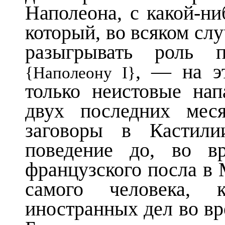
Наполеона, с какой-н
который, во всяком сл
разыгрывать роль п
, — на э
{Наполеону I}
только неистовые нап
двух последних мес
заговоры в Кастили
поведение до, во в
французского посла в 
самого человека, 
иностранных дел во вре