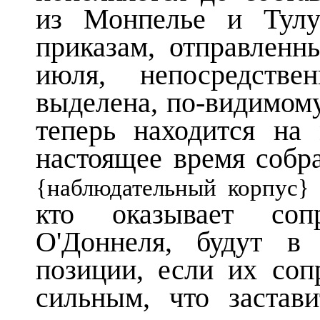
из Монпелье и Тулу
приказам, отправлен
июля, непосредств
выделена, по-видимому
теперь находится на
настоящее время собра
{наблюдательный корпус}
кто оказывает сопр
О'Доннеля, будут в
позиции, если их соп
сильным, что застав