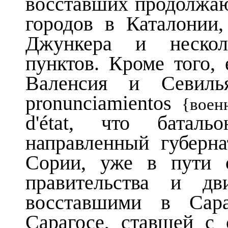
восставших продолжаю
городов в Каталонии
Джункера и нескол
пунктов. Кроме того, 
Валенсия и Севиль
pronunciamientos
{воен
d'état, что баталь
направленный губерна
Сории, уже в пути 
правительства и дв
восставшими в Сара
Сарагосе, ставшей с