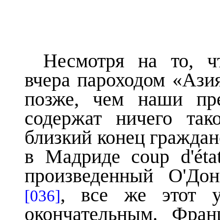
Несмотря на то, ч
вчера пароходом «Ази
позже, чем наши пр
содержат ничего так
близкий конец граждан
в Мадриде coup d'ét
произведенный О'Дон
, все же этот у
[036]
окончательным. Франц