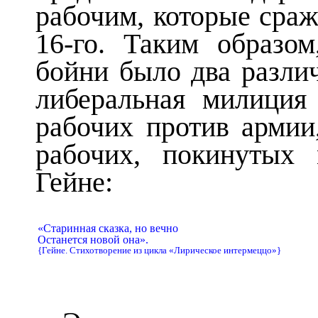
рабочим, которые сраж
16-го. Таким образо
бойни было два разли
либеральная милиция
рабочих против армии
рабочих, покинутых
Гейне:
«Старинная сказка, но вечно
Останется новой она».
{Гейне. Стихотворение из цикла «Лирическое интермеццо»}