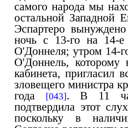
самого народа мы нахо
остальной Западной Е
Эспартеро вынуждено
ночь с 13-го на 14-
О'Доннеля; утром 14-г
О'Доннель, которому
кабинета, пригласил в
зловещего министра к
года
. В 11 ч
[043]
подтвердила этот слух
поскольку в наличи