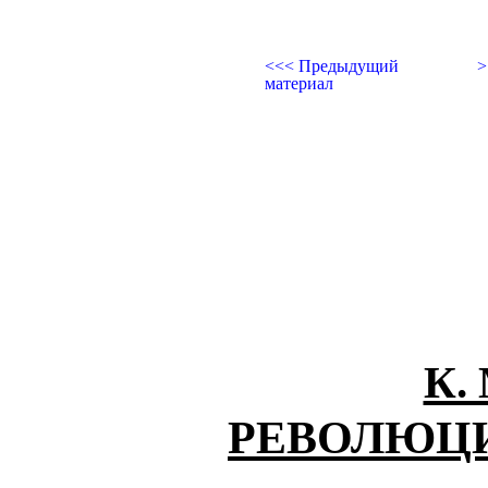
<<< Предыдущий
>
материал
К.
РЕВОЛЮЦИ