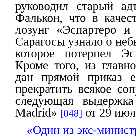
руководил старый ад
Фалькон, что в качес
лозунг «Эспартеро и
Сарагосы узнало о неб
которое потерпел 
Кроме того, из главн
дан прямой приказ 
прекратить всякое соп
следующая выдержка
Madrid»
от 29 июл
[048]
«Один из экс-минист