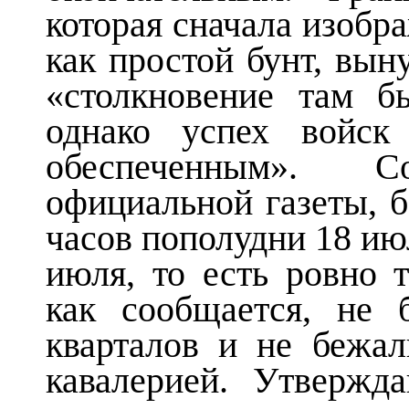
которая сначала изобр
как простой бунт, вын
«столкновение там б
однако успех войск
обеспеченным». 
официальной газеты, б
часов пополудни 18 июл
июля, то есть ровно 
как сообщается, не
кварталов и не бежал
кавалерией. Утвержд