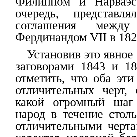
Филиппом и Нарваэс
очередь, представл
соглашения межд
Фердинандом VII в 182
Установив это явное
заговорами 1843 и 1
отметить, что оба эт
отличительных черт,
какой огромный шаг
народ в течение стол
отличительными черта