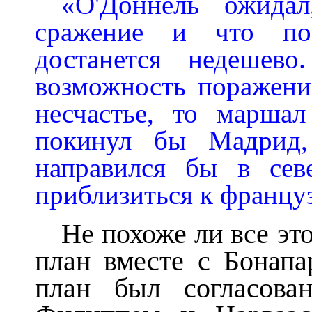
«О'Доннель ожидал
сражение и что по
достанется недешев
возможность поражени
несчастье, то марша
покинул бы Мадрид,
направился бы в се
приблизиться к францу
Не похоже ли все это
план вместе с Бонапа
план был согласова