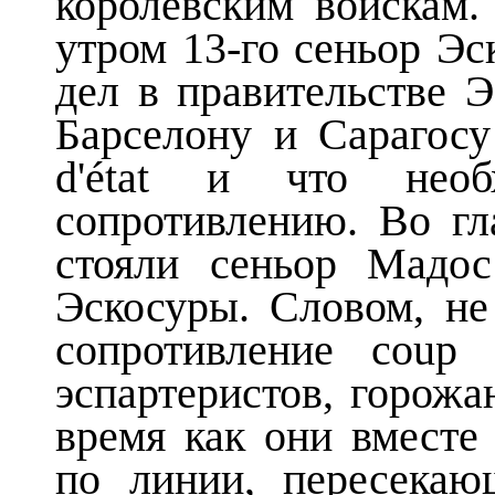
королевским войскам.
утром 13-го сеньор Эс
дел в правительстве Э
Барселону и Сарагосу
d'état и что необ
сопротивлению. Во г
стояли сеньор Мадос
Эскосуры. Словом, н
сопротивление coup 
эспартеристов, горожа
время как они вместе
по линии, пересека