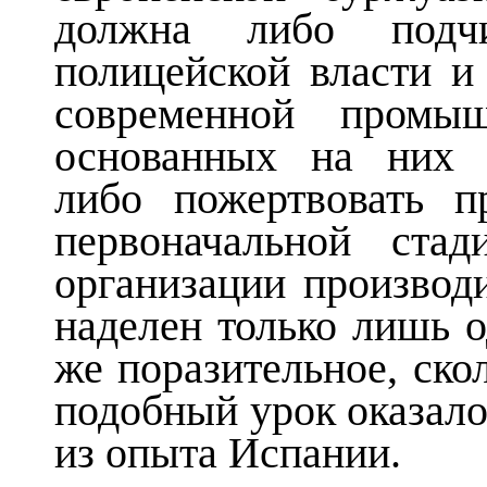
должна либо подчи
полицейской власти и
современной промы
основанных на них 
либо пожертвовать п
первоначальной стад
организации производ
наделен только лишь о
же поразительное, ско
подобный урок оказал
из опыта Испании.