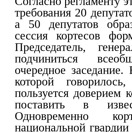
Согласно регламенту э
требования 20 депутато
а 50 депутатов обра
сессия кортесов фор
Председатель, гене
подчиниться всео
очередное заседание.
которой говорилось
пользуется доверием к
поставить в извес
Одновременно ко
национальной гвардии