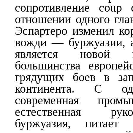
сопротивление coup 
отношении одного глав
Эспартеро изменил ко
вожди — буржуазии, 
является новой и
большинства европей
грядущих боев в зап
континента. С од
современная промы
естественная руко
буржуазия, питает