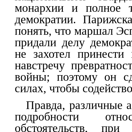
монархии и полное т
демократии. Парижск
понять, что маршал Эсп
придали делу демокра
не захотел принести
навстречу превратнос
войны; поэтому он с
силах, чтобы содейство
Правда, различные 
подробности отн
обстоятельств, при