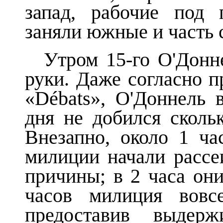
запад, рабочие под 
заняли южные и часть 
Утром 15-го О'Донн
руки. Даже согласно п
«Débats», О'Доннель 
дня не добился скольк
Внезапно, около 1 ча
милиции начали рассе
причины; в 2 часа они
часов милиция вовс
предоставив выдер