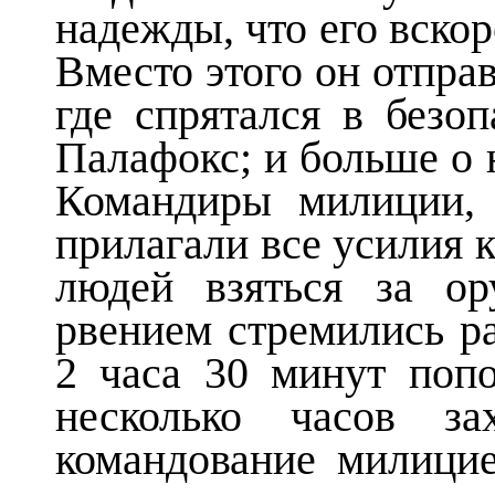
надежды, что его вскор
Вместо этого он отправ
где спрятался в безо
Палафокс; и больше о 
Командиры милиции, 
прилагали все усилия к
людей взяться за о
рвением стремились р
2 часа 30 минут попо
несколько часов з
командование милици