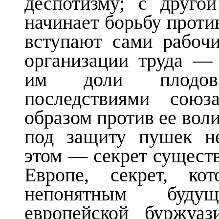
деспотизму; с друго
начинает борьбу против
вступают сами рабоч
организации труда —
им доли плодов
последствиями союз
образом против ее воли
под защиту пушек не
этом — секрет сущест
Европе, секрет, ко
непонятным буду
европейской буржуа