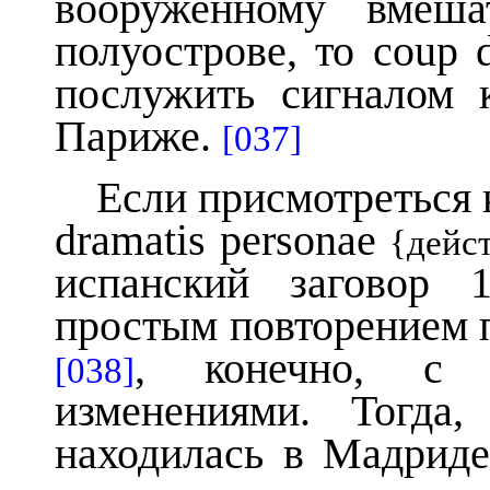
вооруженному вмеша
полуострове, то coup 
послужить сигналом 
Париже.
[037]
Если присмотреться 
dramatis personae
{дейс
испанский заговор 
простым повторением 
, конечно, с 
[038]
изменениями. Тогда
находилась в Мадрид