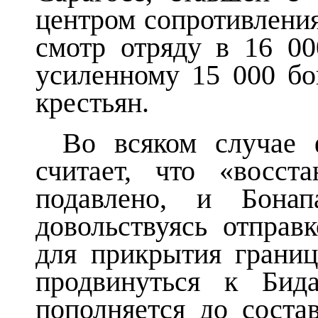
центром сопротивления
смотр
отряду в 16 00
усиленному 15 000 б
крестьян.
Во всяком случае 
считает, что «восс
подавлено, и Бонап
довольствуясь отправ
для прикрытия границ
продвинуться к Бид
пополняется до соста