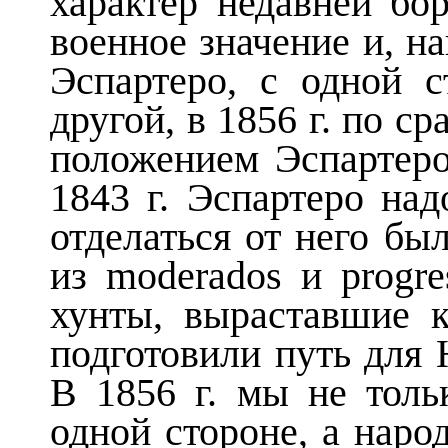
характер недавней бо
военное значение и, н
Эспартеро, с одной 
другой, в 1856 г. по 
положением Эспартеро
1843 г. Эспартеро на
отделаться от него бы
из moderados и progre
хунты, выраставшие к
подготовили путь для 
В 1856 г. мы не тол
одной стороне, а наро