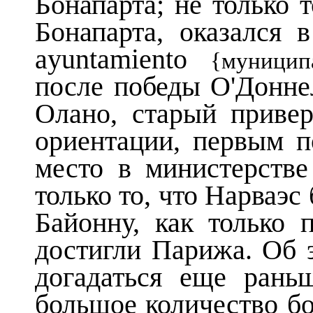
Бонапарта;
не только 
Бонапарта, оказался 
ayuntamiento
{муницип
после победы О'Доннел
Олано, старый приве
ориентации, первым п
место в министерстве
только то, что Нарваэс
Байонну, как только 
достигли Парижа. Об 
догадаться еще рань
большое количество б