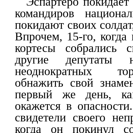
Эспартеро покидает
командиров национа
покидают своих солдат
Впрочем, 15-го, когда
кортесы собрались 
другие депутаты
неоднократных то
обнажить свой знам
первый же день, ка
окажется в опасности
свидетели своего неп
когда он покинул с