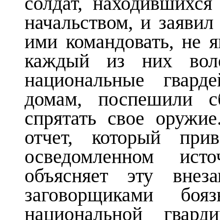
солдат, находившихся
начальством, и заявил 
ими командовать, не я
каждый из них воле
национальные гвар
домам, поспешили с
спрятать cвое оружие
отчет, который при
осведомленном исто
объясняет эту внез
заговорщиками боя
национальной гвард