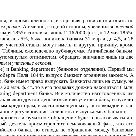
ся, и промышленность и торговля развиваются опять по
ом рынке.
А именно, с одной стороны, увеличился
золотой
нваря 1855г. составлял лишь 12162000 ф. ст., к 12 мая 1855г.
равнялась 5%, была понижена банком 31 марта до 4,5
,
а 28
ие учетной ставки могут иметь и другую причину, кроме
.
Таблицы, еженедельно публикуемые Английским банком,
шеупомянутым оптимистам, обращать внимание лишь на две
ноты
и
учтенные векселя.
ие) и
Banking
department
(банковое отделение). Первый мы
Роберта Пиля 1844г. выпуск банкнот ограничен законом. А
, банк имеет право выпускать банкноты лишь на сумму, не
0 млн. ф. ст., то в его подвалах должно находиться 6 млн.
suing
department
банка. Все количество изготовленных им
как всякий другой депозитный или учетный банк, и пускает
ым кредиторам, выдачи помещенных у него вкладов и т. д.
занное регулирование количества выпускаемых банкнот, —
 кризисы и бумажное обращение будет согласовываться с
ный деятель просмотрел тот немаловажный факт, что его
ийского банка, но отнюдь не обращение между банковым
какое оно имеет право изготовить по закону, например 20