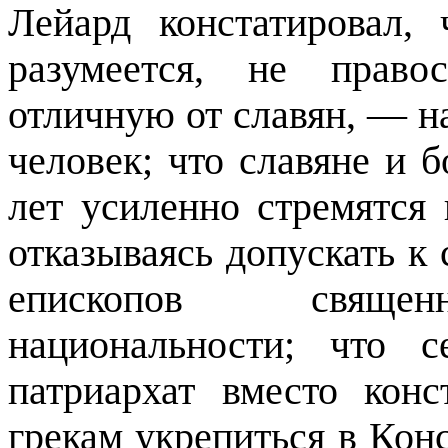
Лейард констатировал,
разумеется, не право
отличную от славян, — на
человек; что славяне и 
лет усиленно стремятся 
отказываясь допускать к 
епископов священн
национальности; что 
патриархат вместо конс
грекам укрепиться в Кон