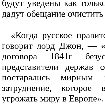
будут уведены как тольк
дадут обещание очистить
«Когда русское правит
говорит лорд Джон, — «
договора 1841г безу
представители держав 
постарались мирным п
затруднение, которое
угрожать миру в Европе».