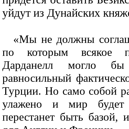
уйдут из Дунайских княж
«Мы не должны соглаша
по которым всякое п
Дарданелл могло бы 
равносильный фактическ
Турции. Но само собой ра
улажено и мир будет 
перестанет быть базой,