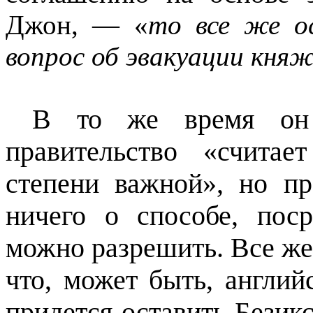
Джон, — «
то все же о
вопрос об эвакуации кня
В то же время он д
правительство «счита
степени важной», но пр
ничего о способе, поср
можно разрешить. Все же 
что, может быть, англи
придется оставить Безик