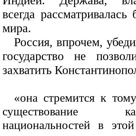
Индией. Держава, вла
всегда рассматривалась
мира.
Россия, впрочем, убеди
государство не позво
захватить Константинопо
«она стремится к том
существование ка
национальностей в этой