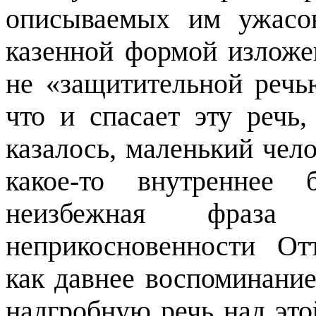
описываемых им ужасо
казенной формой изложен
не «защитительной речь
что и спасает эту речь,
казалось, маленький чел
какое-то внутреннее 
неизбежная фраз
неприкосновенности От
как давнее воспоминание
надгробную речь над это