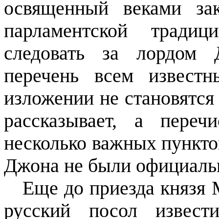
освященный веками за
парламентской тради
следовать за лордом 
перечень всем извест
изложении не становятся
рассказывает, а переч
несколько важных пункто
Джона не были официаль
Еще до приезда князя
русский посол извест