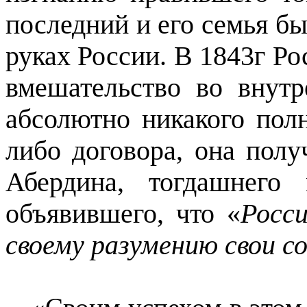
последний и его семья б
руках России. В 1843г Ро
вмешательство во внут
абсолютно никакого полн
либо договора, она полу
Абердина, тогдашнего
объявившего, что «
Росс
своему разумению свои с