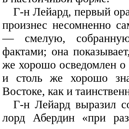
Г-н Лейард, первый ор
произнес несомненно с
— смелую, собранную,
фактами; она показывает
же хорошо осведомлен о 
и столь же хорошо зн
Востоке, как и таинствен
Г-н Лейард выразил с
лорд Абердин «при раз