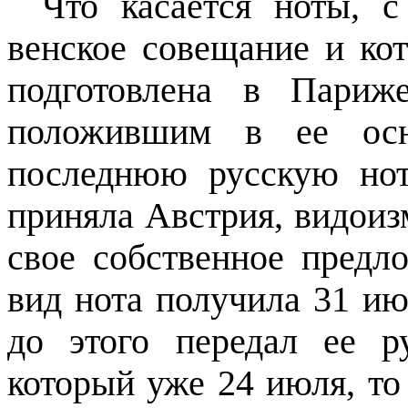
Что касается ноты, 
венское совещание и ко
подготовлена в Париж
положившим в ее осн
последнюю русскую нот
приняла Австрия, видоиз
свое собственное предл
вид нота получила 31 и
до этого передал ее р
который уже 24 июля, то