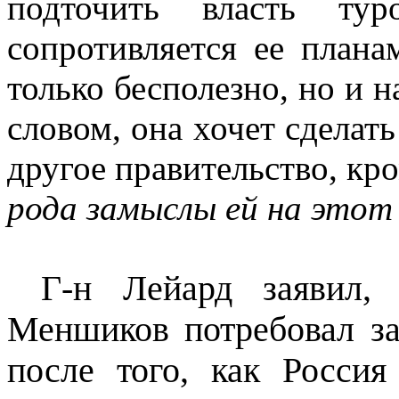
подточить власть ту
сопротивляется ее плана
только бесполезно, но и н
словом, она хочет сделат
другое правительство, кр
рода замыслы ей на этот 
Г-н Лейард заявил, 
Меншиков потребовал за
после того, как Росси