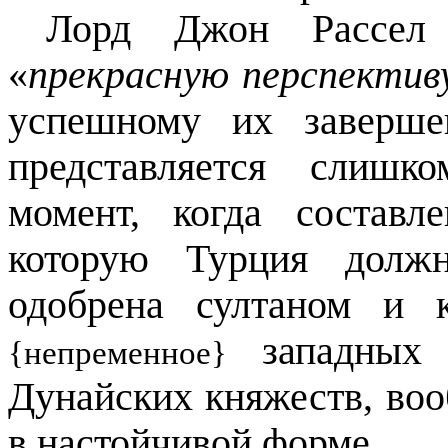
Лорд Джон Рассел 
«
прекрасную перспектив
успешному их заверше
представляется слиш
момент, когда составл
которую Турция долж
одобрена султаном и 
западных д
{непременное}
Дунайских княжеств, во
в настойчивой форме.