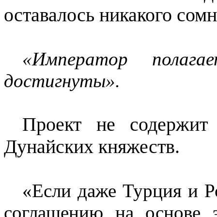
оставалось никакого сомн
«Император полаг
достигнуты».
Проект не содержит
Дунайских княжеств.
«Если даже Турция и Р
соглашению на основе 