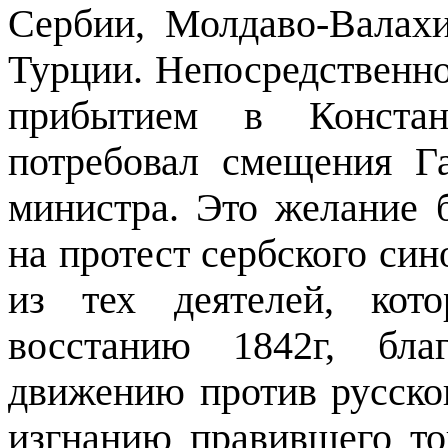
Сербии, Молдаво-Валахи
Турции. Непосредственн
прибытием в Констан
потребовал смещения Г
министра. Это желание 
на протест сербского си
из тех деятелей, кот
восстанию 1842г, бла
движению против русског
изгнанию правившего то