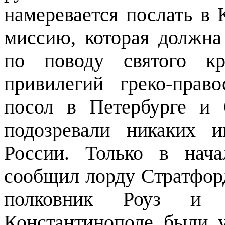
намеревается послать в
миссию, которая должна
по поводу святого к
привилегий греко-прав
посол в Петербурге и 
подозревали никаких 
России. Только в нач
сообщил лорду Стратфорд
полковник Роуз и
Константинополе были 