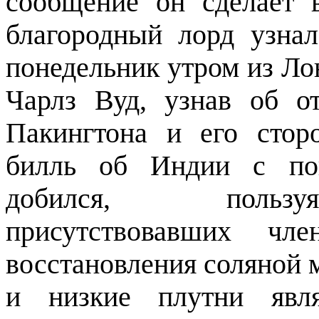
сообщение он сделает 
благородный лорд узнал
понедельник утром из Ло
Чарлз Вуд, узнав об о
Пакингтона и его стор
билль об Индии с поп
добился, пользу
присутствовавших чле
восстановления соляной 
и низкие плутни явл