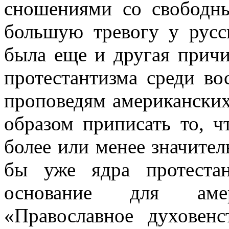
сношениями со свободн
большую тревогу у русск
была еще и другая причи
протестантизма среди в
проповедям американских
образом приписать то, ч
более или менее значител
бы уже ядра протеста
основание для амери
«Православное духовенс