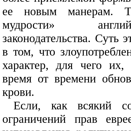
ее новым манерам. Та
мудрости» англий
законодательства. Суть э
в том, что злоупотребл
характер, для чего их,
время от времени обно
крови.
Если, как всякий со
ограничений прав евр