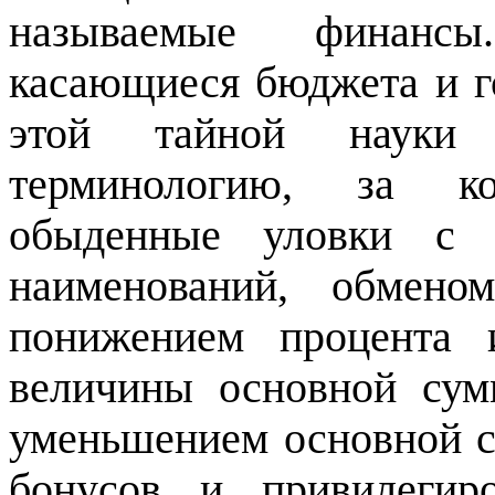
называемые финансы
касающиеся бюджета и г
этой тайной науки
терминологию, за к
обыденные уловки с 
наименований, обмено
понижением процента 
величины основной су
уменьшением основной с
бонусов и привилегир