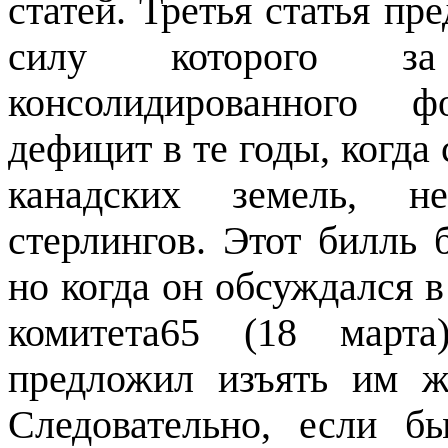
статей. Третья статья пр
силу которого за 
консолидированного ф
дефицит в те годы, когда
канадских земель, н
стерлингов. Этот билль 
но когда он обсуждался в
комитета65 (18 март
предложил изъять им ж
Следовательно, если б