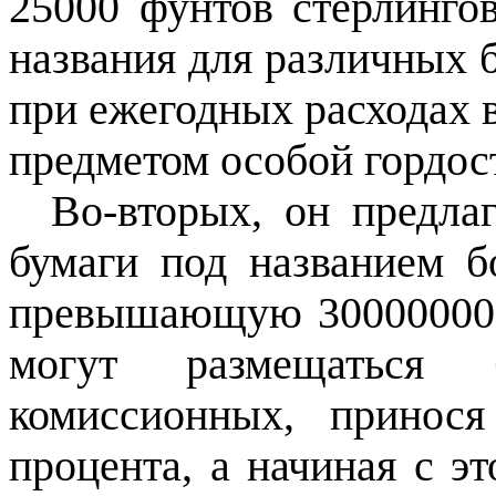
25000 фунтов стерлинго
названия для различных б
при ежегодных расходах в
предметом особой гордос
Во-вторых, он предла
бумаги под названием б
превышающую 30000000 
могут размещаться 
комиссионных, принос
процента, а начиная с эт