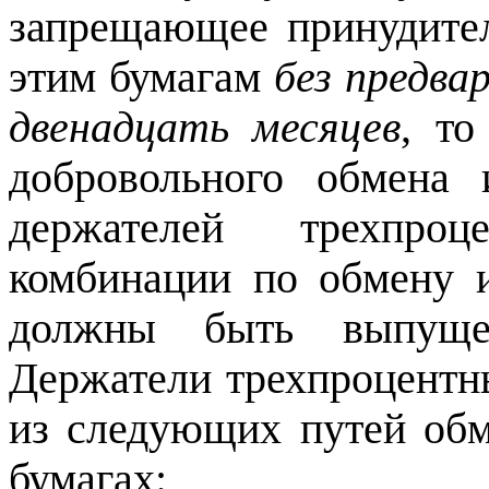
запрещающее принудите
этим бумагам
без предва
двенадцать месяцев
, то
добровольного обмена 
держателей трехпро
комбинации по обмену и
должны быть выпущен
Держатели трехпроцентн
из следующих путей обм
бумагах: