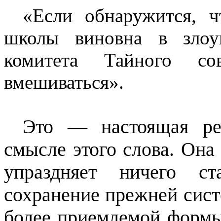
«Если обнаружится, ч
школы виновна в злоу
комитета Тайного со
вмешиваться».
Это — настоящая ре
смысле этого слова. Она 
упраздняет ничего ст
сохранение прежней сист
более приемлемой формы,