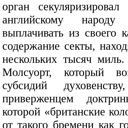
орган секуляризировал
английскому народ
выплачивать из своего к
содержание секты, наход
нескольких тысяч миль.
Молсуорт, который во
субсидий духовенств
приверженцем доктри
которой «британские ко
от такого бремени как г