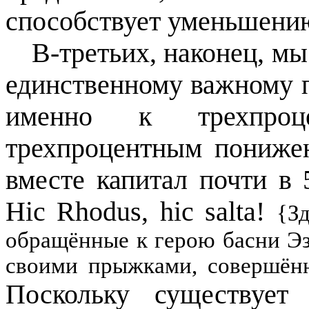
способствует уменьшению
В-третьих, наконец, мы
единственному важному п
именно к трехпро
трехпроцентным пониже
вместе капитал почти в 
Hic Rhodus, hic salta!
{Зд
обращённые к герою басни Эз
своими прыжками, совершённ
Поскольку существует 