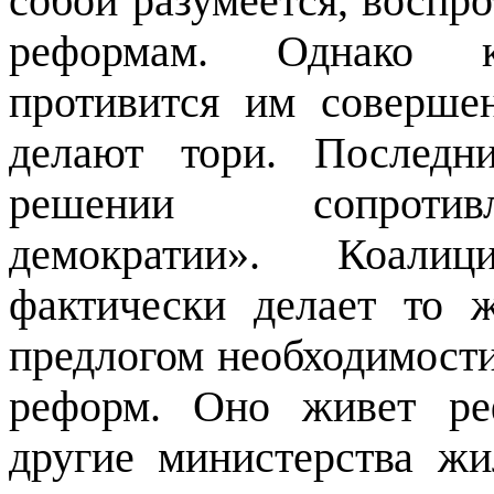
собой разумеется, воспр
реформам. Однако ко
противится им соверше
делают тори. Последн
решении сопротивл
демократии». Коали
фактически делает то 
предлогом необходимости
реформ. Оно живет ре
другие министерства жи