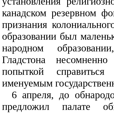
установления религиозн
канадском резервном ф
признания колониальног
образовании был малень
народном образовани
Гладстона несомненно
попыткой справиться
именуемым государствен
6 апреля, до обнарод
предложил палате об