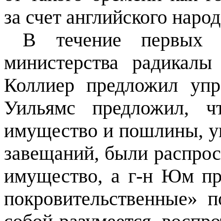
за счет английского наро
В течение первых т
министерства радикалы
Коллиер предложил упр
Уильямс предложил, ч
имущество и пошлины, у
завещаний, были распро
имущество, а г-н Юм пр
покровительственные» 