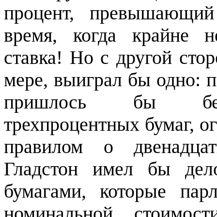
процент, превышающий
время, когда крайне 
ставка! Но с другой стор
мере, выиграл бы одно: п
пришлось бы бесп
трехпроцентных бумаг, о
правилом о двенадцат
Гладстон имел бы дел
бумагами, которые па
номинальной стоимост