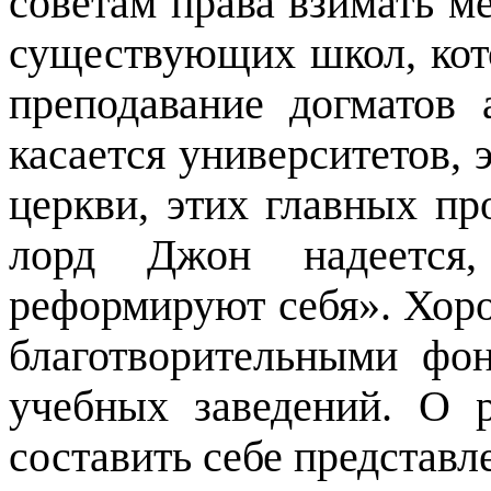
советам права взимать м
существующих школ, кот
преподавание догматов 
касается университетов, 
церкви, этих главных пр
лорд Джон надеется,
реформируют себя». Хор
благотворительными фо
учебных заведений. О 
составить себе представ