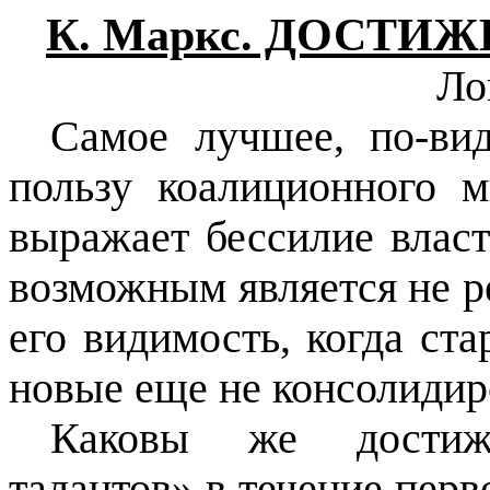
К. Маркс. ДОСТ
Ло
Самое лучшее, по-ви
пользу коалиционного м
выражает бессилие власт
возможным является не р
его видимость, когда ста
новые еще не консолидир
Каковы же достиже
талантов» в течение перв