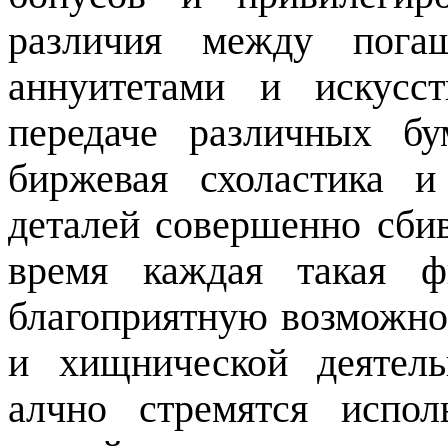
различия между пога
аннуитетами и искусс
передаче различных бу
биржевая схоластика и
деталей совершенно сбив
время каждая такая ф
благоприятную возможно
и хищнической деятель
алчно стремятся испол