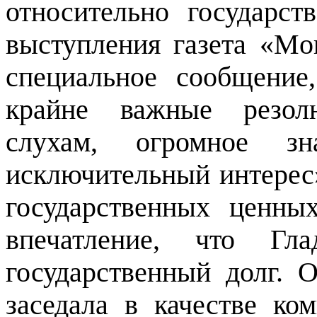
относительно государст
выступления газета «Mor
специальное сообщени
крайне важные резол
слухам, огромное зн
исключительный интерес»
государственных ценны
впечатление, что Гла
государственный долг. О
заседала в качестве ко