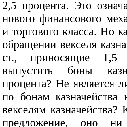
2,5 процента. Это означ
нового финансового мех
и торгового класса. Но к
обращении векселя казна
ст., приносящие 1,5
выпустить боны казн
процента? Не является л
по бонам казначейства
векселям казначейства? 
предложение, оно н