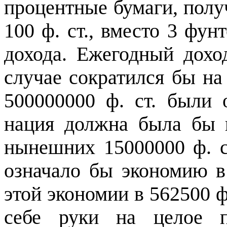
процентные бумаги, пол
100 ф. ст., вместо 3 фун
дохода. Ежегодный дохо
случае сократился бы на
500000000 ф. ст. были
нация должна была бы 
нынешних 15000000 ф. ст
означало бы экономию в 
этой экономии в 562500 ф
себе руки на целое п