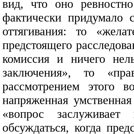
вид, что оно ревностн
фактически придумало 
оттягивания: то «желат
предстоящего расследован
комиссия и ничего нел
заключения», то «пра
рассмотрением этого в
напряженная умственная 
«вопрос заслуживает
обсуждаться, когда пред