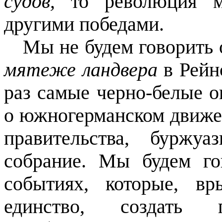
судов,
то революция м
другими победами.
Мы не будем говорить
мятеже ландвера
в Рейн
раз самые черно-белые о
о южногерманском движе
правительства, буржу
собрание. Мы будем г
событиях, которые, вр
единство, создать