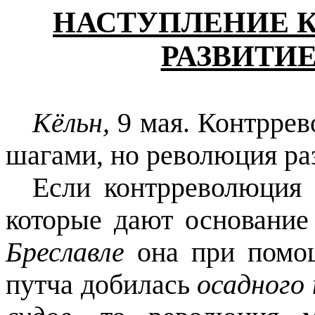
НАСТУПЛЕНИЕ 
РАЗВИТИ
Кёльн,
9 мая. Контрре
шагами, но революция ра
Если контрреволюция
которые дают основание 
Бреславле
она при помо
путча добилась
осадного