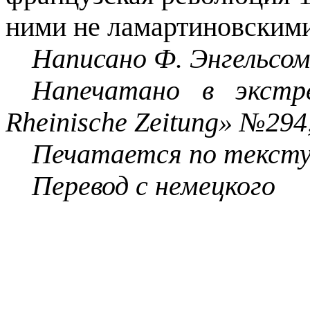
ними не ламартиновскими
Написано Ф. Энгельсом
Напечатано в экст
Rheinische
Zeitung
» №
294
Печатается по тексту
Перевод с немецкого