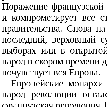
Поражение французской 
и компрометирует все с
правительства. Снова на
последний, верховный с
выборах или в открыто
народ в скором времени 
почувствует вся Европа.
Европейские монархи 
народ революции оста
французская революция 18