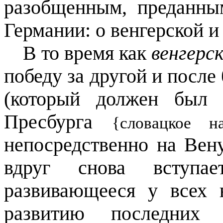
разобщенным, преданн
Германии: о венгерской 
В то время как
венгерс
победу за другой и посл
(который должен был 
Пресбурга
{словацкое на
непосредственно на Вен
вдруг снова вступа
развивающееся у всех 
развитию последних 