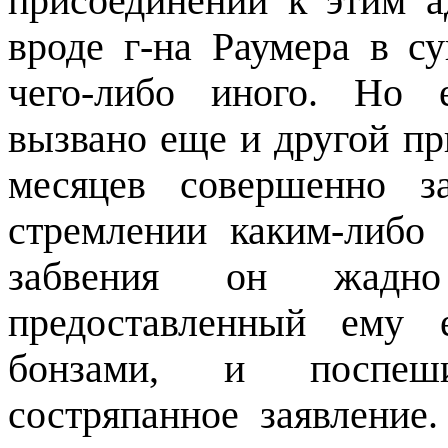
присоединении к этим а
вроде г-на Раумера в с
чего-либо иного. Но е
вызвано еще и другой пр
месяцев совершенно з
стремлении каким-либо
забвения он жадно
предоставленный ему 
бонзами, и поспеши
состряпанное заявление