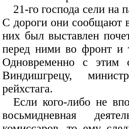
21-го господа сели на 
С дороги они сообщают в
них был выставлен почет
перед ними во фронт и
Одновременно с этим 
Виндишгрецу, минис
рейхстага.
Если кого-либо не вп
восьмидневная деяте
комиссаров, то ему след