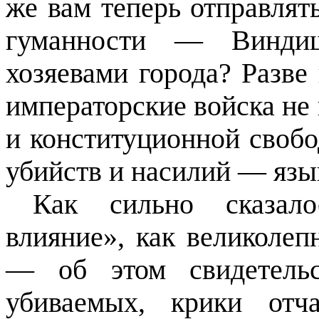
же вам теперь отправлят
гуманности — Винд
хозяевами города? Разве
императорские войска не
и конституционной свобо
убийств и насилий — язы
Как сильно сказал
влияние», как великоле
— об этом свидетельс
убиваемых, крики отч