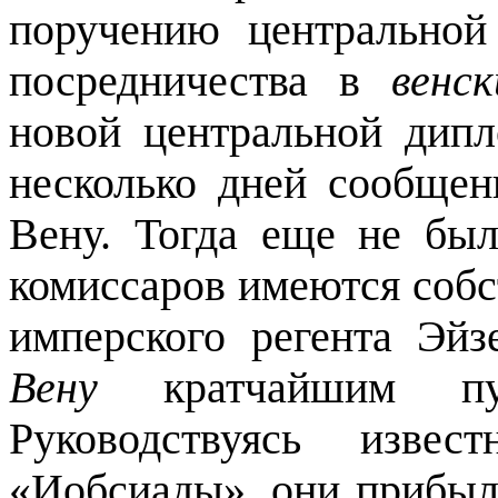
поручению центральной
посредничества в
венс
новой центральной дип
несколько дней сообщен
Вену. Тогда еще не был
комиссаров имеются соб
имперского регента Эйз
Вену
кратчайшим
Руководствуясь изве
«Иобсиады», они прибыли