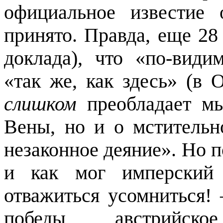
официальное известие
принято. Правда, еще 28 
доклада), что «по-види
«так же, как здесь» (в
слишком
преобладает м
Вены, но и о мстительн
незаконное деяние». Но 
и как мог имперский 
отважиться усомниться!
победы австрийско