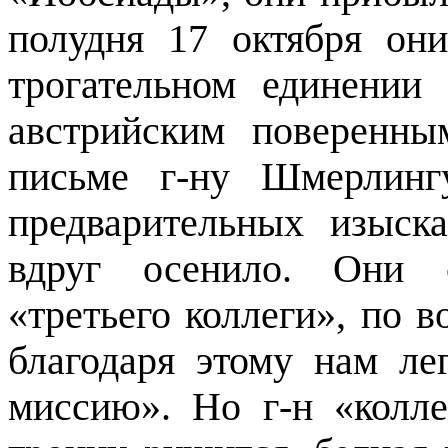
полудня 17 октября он
трогательном единении
австрийским поверенн
письме г-ну Шмерлинг
предварительных изыс
вдруг осенило. Они 
«третьего коллеги», по в
благодаря этому нам ле
миссию». Но г-н «колле