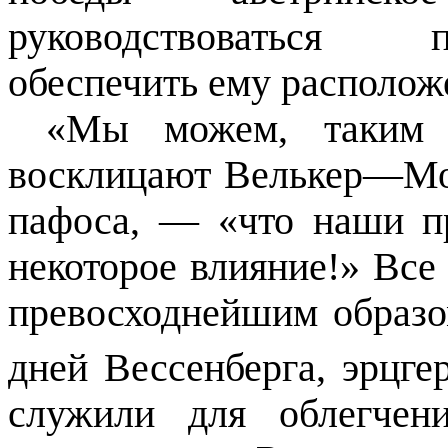
руководствоваться 
обеспечить ему располож
«Мы можем, таким о
восклицают Велькер—Мо
пафоса, — «что наши 
некоторое влияние!» Все
превосходнейшим образо
дней Вессенберга, эрцг
служили для облегчени