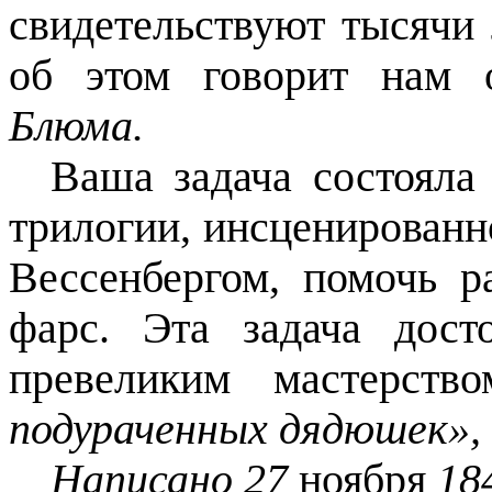
свидетельствуют тысячи
об этом говорит нам 
Блюма.
Ваша задача состояла
трилогии, инсценирован
Вессенбергом, помочь 
фарс. Эта задача дос
превеликим мастерств
подураченных дядюшек»,
Написано 27
ноября
18