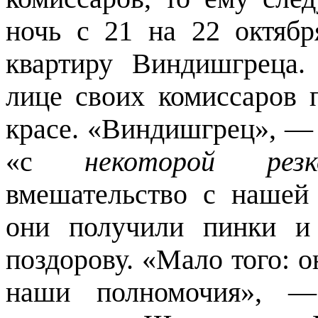
ночь с 21 на 22 октяб
квартиру Виндишгреца.
лице своих комиссаров 
красе. «Виндишгрец», —
«с
некоторой ре
вмешательство с нашей
они получили пинки и
поздорову. «Мало того: о
наши полномочия», —