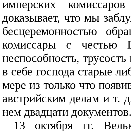
имперских комиссар
доказывает, что мы забл
бесцеремонностью обр
комиссары с честью Г
неспособность, трусость 
в себе господа старые л
мере из только что появ
австрийским делам и т. 
нем двадцати документов
13 октября гг. Вел