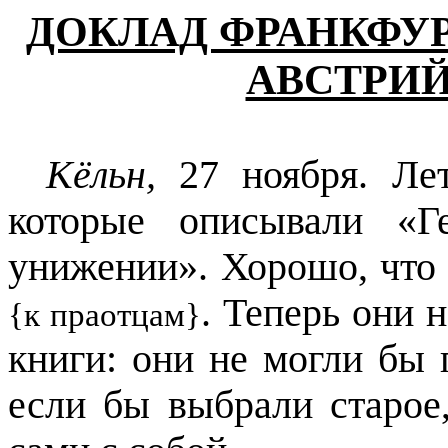
ДОКЛАД ФРАНКФУ
АВСТРИЙ
Кёльн,
27 ноября. Ле
которые описывали «Г
унижении». Хорошо, что
. Теперь они 
{к праотцам}
книги: они не могли бы 
если бы выбрали старое