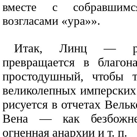
вместе с собравшимс
возгласами «ура»».
Итак, Линц — р
превращается в благон
простодушный, чтобы 
великолепных имперских 
рисуется в отчетах Вел
Вена — как безбожне
огненная анархии и т. п.