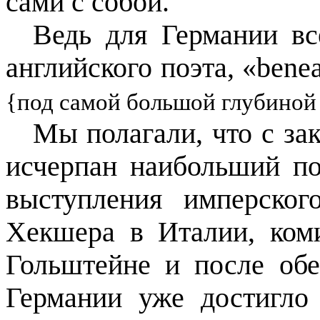
сами с собой.
Ведь для Германии вс
английского поэта, «
bene
{под самой большой глубиной
Мы полагали, что с за
исчерпан наибольший по
выступления имперско
Хекшера в Италии, ком
Гольштейне и после об
Германии уже достигло