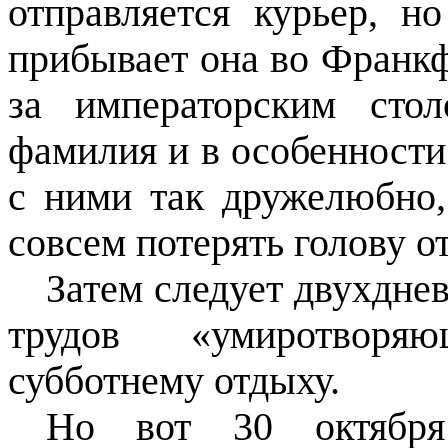
отправляется курьер, н
прибывает она во Франкф
за императорским сто
фамилия и в особенности
с ними так дружелюбно
совсем потерять голову от
Затем следует двухдне
трудов «умиротворя
субботнему отдыху.
Но вот 30 октября