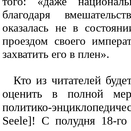
того: «даже национал
благодаря вмешательс
оказалась не в состоян
проездом своего императ
захватить его в плен».
Кто из читателей буде
оценить в полной мер
политико-энциклопеди
Seele
]! С полудня 18-го