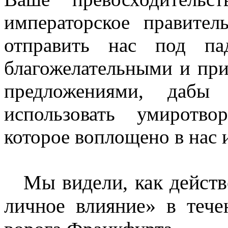
императорское правител
отправить нас под п
благожелательными и пр
предложениями, дабы
использовать умиротв
которое воплощено в нас 
Мы видели, как дейст
личное влияние» в тече