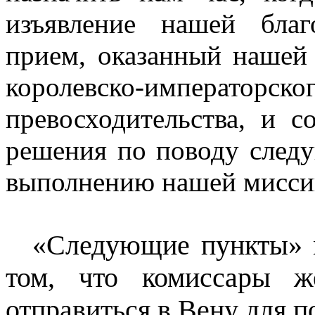
изъявление нашей благ
прием, оказанный нашей
королевско-император
превосходительства, и 
решения по поводу след
выполнению нашей мисси
«Следующие пункты» м
том, что комиссары ж
отправиться в Вену для п