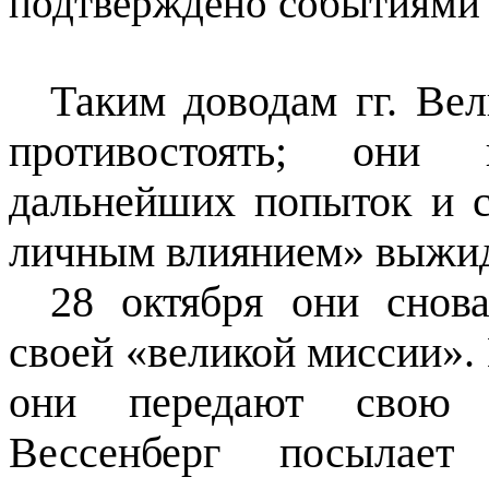
подтверждено событиями
Таким доводам гг. Ве
противостоять; они 
дальнейших попыток и 
личным влиянием» выжид
28 октября они снов
своей «великой миссии».
они передают свою д
Вессенберг посылае