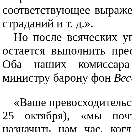
соответствующее выраже
страданий и т. д.».
Но после всяческих у
остается выполнить пр
Оба наших комиссара
министру барону фон
Вес
«Ваше превосходительст
25 октября), «мы по
назначить нам час, ког