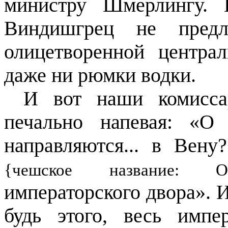
министру Шмерлингу. 
Виндишгрец не предл
олицетворенной центра
даже ни рюмки водки.
И вот наши комиссар
печально напевая: «О
направляются... в Ве
{чешское название: Ол
императорского двора». 
будь этого, весь имп