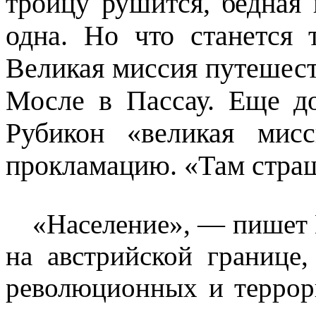
троицу рушится, бедная 
одна. Но что станется 
Великая миссия путешеств
Мосле в Пассау. Еще до
Рубикон «великая мис
прокламацию. «Там страш
«Население», — пишет 
на австрийской границе
революционных и террор