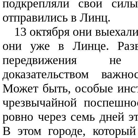
подкрепляли свои сил
отправились в Линц.
13 октября они выехали
они уже в Линце. Разв
передвижения не 
доказательством важн
Может быть, особые инс
чрезвычайной поспешнос
ровно через семь дней э
В этом городе, которы