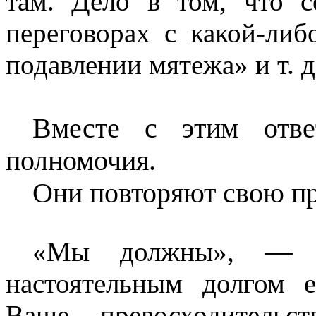
там. Дело в том, что 
переговорах с какой-либ
подавлении мятежа» и т. д.
Вместе с этим отв
полномочия.
Они повторяют свою про
«Мы должны», — г
настоятельным долгом
Ваше превосходител