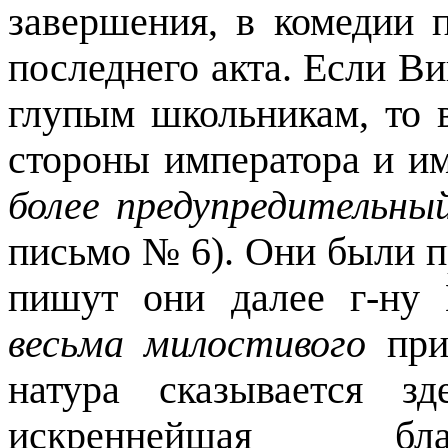
завершения, в комедии 
последнего акта. Если Ви
глупым школьникам, то 
стороны императора и и
более предупредительн
письмо № 6). Они были п
пишут они далее г-ну
весьма милостивого
при
натура сказывается 
искреннейшая бла