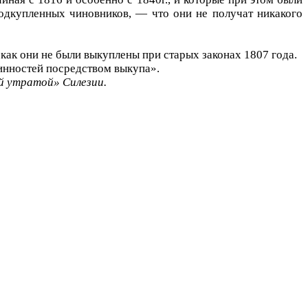
одкупленных чиновников, — что они не получат никакого
 как они не были выкуплены при старых законах 1807 года.
инностей посредством выкупа».
й утратой» Силезии.