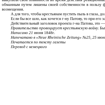
обманным путем лишены своей собственности в пользу ф
возмещения.
А для того, чтобы крестьянам пустить пыль в глаза, 
Если бы все шло, как хочется г-ну Патову, то при его
Действительный заголовок проекта г-на Патова, это 
Правительство провоцирует крестьянскую войну.
Бы
Написано 21
июня 1848г
.
Напечатано в
«
Neue
Rheinische
Zeitung
» №25, 25
ию
Печатается по тексту газеты
Перевод с немецкого