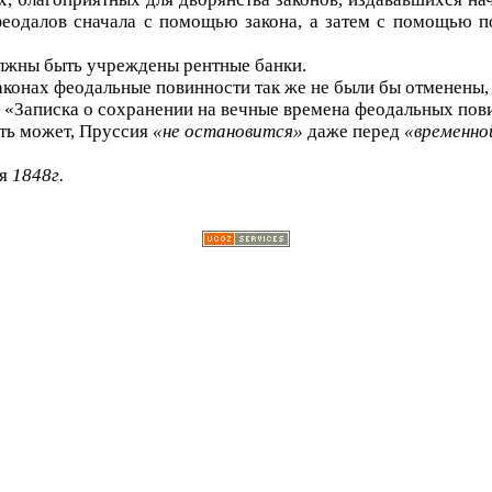
еодалов сначала с помощью закона, а затем с помощью п
должны быть учреждены рентные банки.
 законах феодальные повинности так же не были бы отменены,
— «Записка о сохранении на вечные времена феодальных пов
ть может, Пруссия
«не остановится»
даже перед
«временно
ня
1848г.