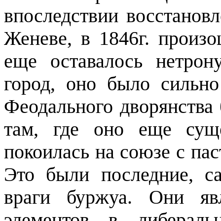
впоследствии восстановл
Женеве, в 1846г. произ
еще оставалось нетрон
город, оно было сильно
Феодального дворянства
там, где оно еще суще
покоилась на союзе с па
Это были последние, 
враги буржуа. Они яв
элементов в либерал