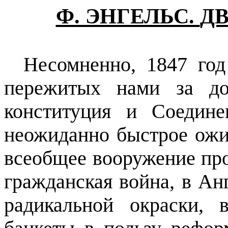
Ф. ЭНГЕЛЬС.
ДВ
Несомненно, 1847 го
пережитых нами за д
конституция и Соедин
неожиданно быстрое ожи
всеобщее вооружение пр
гражданская война, в А
радикальной окраски,