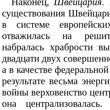
Наконец,
Швейцария.
существования Швейцари
в системе евро­пейск
отважилась на решит
набралась храбрости вы
двадцати двух совершенн
а в качестве федеральной
результате весьма энерг
войны верховенство цент
она централизовалась.