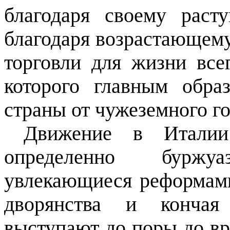
благодаря своему раст
благодаря возрастающем
торговли для жизни все
которого главным обра
страны от чужеземного го
Движение в Италии 
определенно бурж
увлекающиеся реформами
дворянства и кончая
выступают до поры до вр