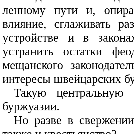
ленному пути и, опир
влияние, сглаживать ра
устройстве и в закон
устранить остатки фео
мещанского законодател
интересы швейцарских б
Такую центральную в
буржуазии.
Но разве в свержении