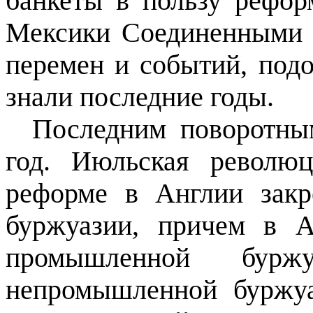
банкеты в пользу рефо
Мексики Соединенными 
перемен и событий, под
знали последние годы.
Последним поворотны
год. Июльская револю
реформе в Англии закр
буржуазии, причем в 
промышленной буржу
непромышленной буржуа