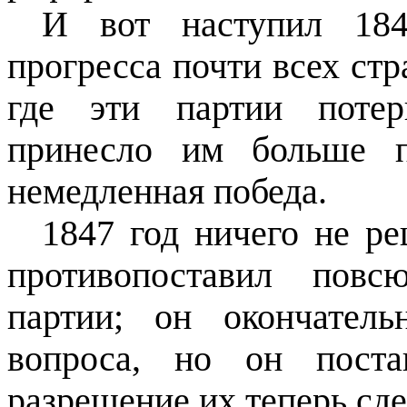
И вот наступил 184
прогресса почти всех стр
где эти партии потер
принесло им больше п
немедленная победа.
1847 год ничего не ре
противопоставил повс
партии; он окон­чате
вопроса, но он поста
разрешение их теперь сд