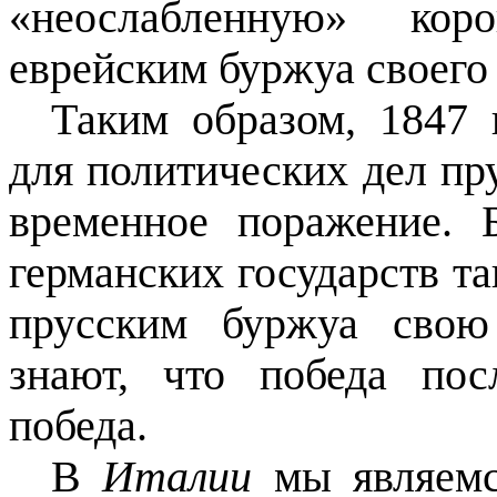
«неослабленную» ко
еврейским буржуа своего 
Таким образом, 1847 
для политических дел пр
временное пора­жение.
германских государств т
прусским буржуа сво
знают, что победа пос
победа.
В
Италии
мы являемс