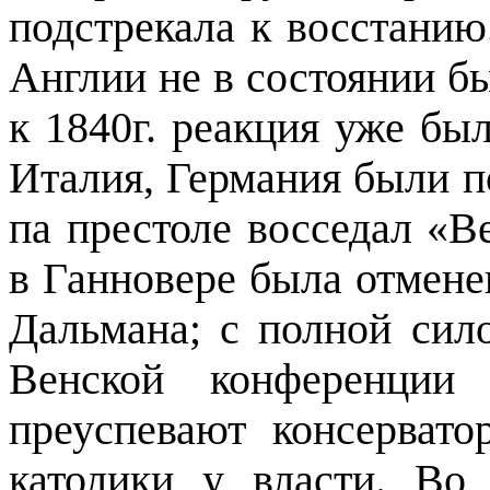
подстрекала к восстанию
Англии не в состоянии бы
к 1840г. реакция уже бы
Италия, Германия были п
па престоле восседал «
Be
в Ганновере была отмене
Дальмана; с полной сил
Венской конференции
преуспевают консерват
католики у власти. В