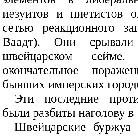
иезуитов и пиетистов
сетью реакционного за
Ваадт). Они срывал
швейцарском сейме
окончательное пораже
бывших имперских город
Эти последние прот
были разбиты наголову в 
Швейцарские буржуа 