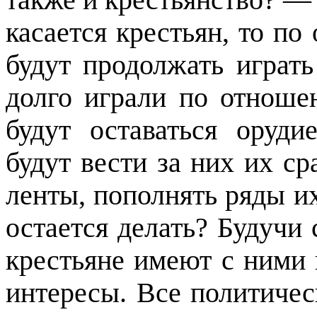
также и крестьянство? —
касается крестьян, то п
будут продолжать играть
долго играли по отнош
будут оставаться оруди
будут вести за них их ср
ленты, пополнять ряды их
остается делать? Будучи 
крестьяне имеют с ними 
интересы. Все политичес