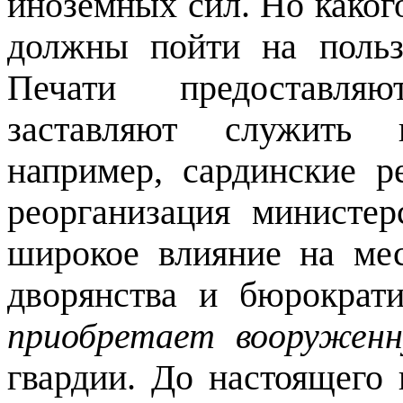
иноземных сил. Но каког
должны пойти на польз
Печати предоставля
заставляют служить 
например, сардинские р
реорганизация министер
широкое влияние на мес
дворянства и бюрократи
приобретает вооружен
гвардии. До настоящего