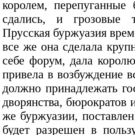
королем, перепуганные 
сдались, и грозовые 
Прусская буржуазия врем
все же она сделала круп
себе форум, дала королю
привела в возбуждение в
должно принадлежать го
дворянства, бюрократов и
же буржуазии, поставлен
будет разрешен в польз