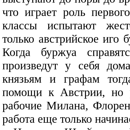
что играет роль первог
классы испытают жест
только австрийское иго б
Когда буржуа справят
произведут у себя дом
князьям и графам тогд
помощи к Австрии, но у
рабочие Милана, Флорен
работа еще только начина