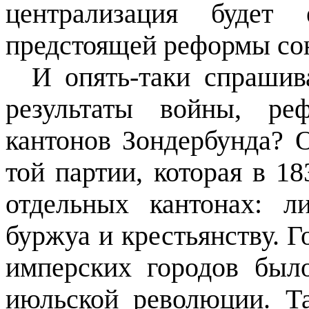
централизация будет 
предстоящей реформы сою
И опять-таки спрашив
результаты войны, ре
кантонов Зондербунда? 
той партии, которая в 1
отдельных кантонах: л
буржуа и крестьянству. 
имперских городов было
июльской революции. Т