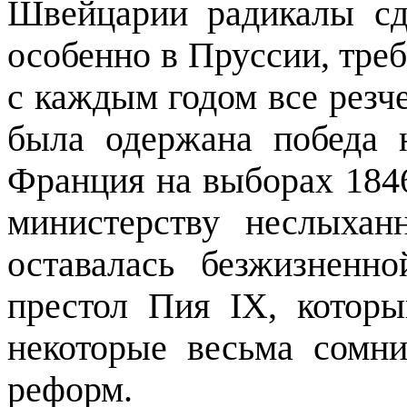
Швейцарии радикалы сд
особенно в Пруссии, тре
с каждым годом все резч
была одержана победа 
Франция на выборах 1846
министерству неслыхан
оставалась безжизненн
престол Пия
IX
, кото­р
некоторые весьма сомни
реформ.