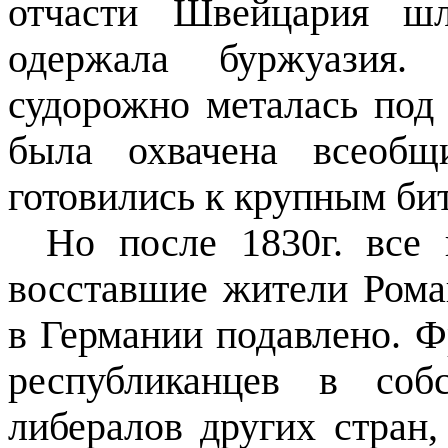
отчасти Швейцария шл
одержала буржуазия.
судорожно металась под
была охвачена всеобщ
готовились к крупным би
Но после 1830г. все
восставшие жители Рома
в Германии подавлено. Ф
республиканцев в соб
либералов других стран