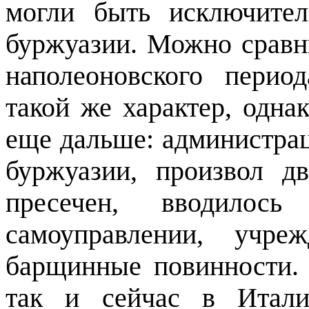
могли быть исключите
буржуазии. Можно сравн
наполеоновского перио
такой же характер, одн
еще дальше: администра
буржуазии, произвол д
пресечен, вводилос
самоуправлении, учре
барщинные повинности. 
так и сейчас в Итали