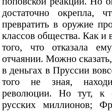
поповской реакции. Но о
достаточно окрепла, 
превратить в оружие пр
классов общества. Как и в
того, что отказала е
отчаянии. Можно сказать,
в деньгах в Пруссии вовс
того не зная, наход
революции. Но тут, к 
русских миллионов; Фр