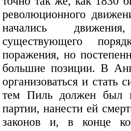
точно так же, как 1830
револю­ционного движен
начались движения
существующего поряд
поражения, но постепен
большие позиции. В Анг
организоваться и стать с
тем Пиль должен был н
партии, нанести ей смер
законов и, в конце ко