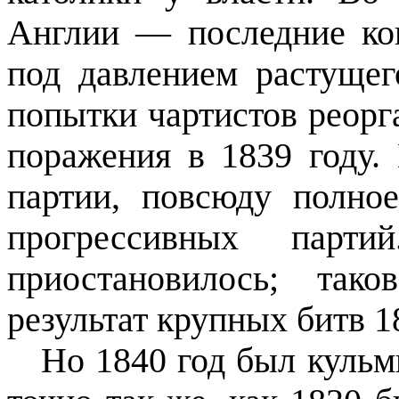
Англии — последние кон
под давлением растуще
попытки чартистов реорг
поражения в 1839 году.
партии, повсюду полно
прогрессивных парти
приостанови­лось; так
результат крупных битв 1
Но 1840 год был куль