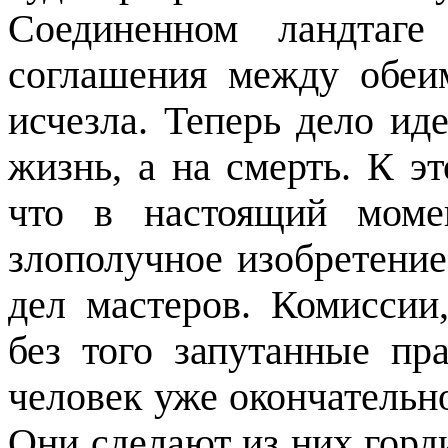
Соединенном ландтаге
соглашения между обеи
исчезла. Теперь дело ид
жизнь, а на смерть. К э
что в настоящий моме
злополучное изобретени
дел мастеров. Комиссии
без того запутанные пр
человек уже окончательно
Они сделают из них горд